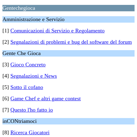
Gentechegioca
Amministrazione e Servizio
[1]
Comunicazioni di Servizio e Regolamento
[2]
Segnalazioni di problemi e bug del software del forum
Gente Che Gioca
[3]
Gioco Concreto
[4]
Segnalazioni e News
[5]
Sotto il cofano
[6]
Game Chef e altri game contest
[7]
Questo l'ho fatto io
inCONtriamoci
[8]
Ricerca Giocatori