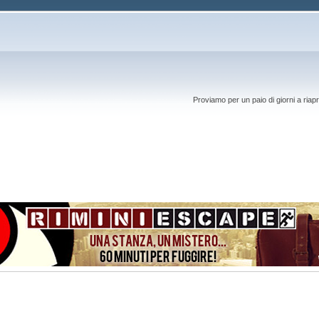
Proviamo per un paio di giorni a riapr