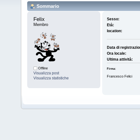
Sommario
Felix 
Sesso:
Membro
Età:
location:
Data di registrazio
Ora locale:
Ultima attività:
Offline
Firma:
Visualizza post
Francesco Felici
Visualizza statistiche