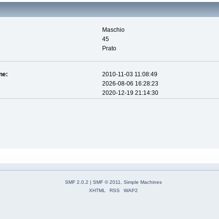
Maschio
45
Prato
ne:
2010-11-03 11:08:49
2026-08-06 16:28:23
2020-12-19 21:14:30
SMF 2.0.2
|
SMF © 2011
,
Simple Machines
XHTML
RSS
WAP2