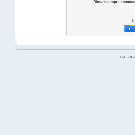
Rimani sempre conness
Sm
SMF 2.0.2