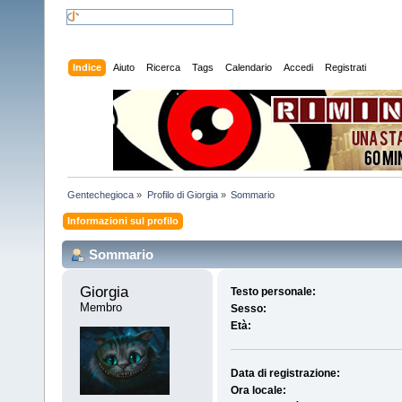
Indice
Aiuto
Ricerca
Tags
Calendario
Accedi
Registrati
Gentechegioca
»
Profilo di Giorgia
»
Sommario
Informazioni sul profilo
Sommario
Giorgia 
Testo personale:
Membro
Sesso:
Età:
Data di registrazione:
Ora locale: