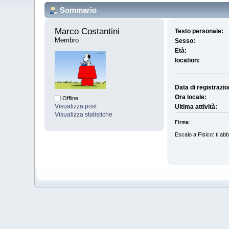
Sommario
Marco Costantini 
Testo personale:
Membro
Sesso:
Età:
location:
Data di registrazio
Ora locale:
Offline
Visualizza post
Ultima attività:
Visualizza statistiche
Firma:
Escalo a Fisico: ti ab