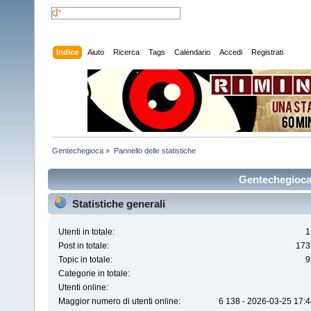
Indice
Aiuto
Ricerca
Tags
Calendario
Accedi
Registrati
Gentechegioca
»
Pannello delle statistiche
Gentechegioca 
Statistiche generali
Utenti in totale:
1
Post in totale:
173
Topic in totale:
9
Categorie in totale:
Utenti online:
Maggior numero di utenti online:
6 138 - 2026-03-25 17:4