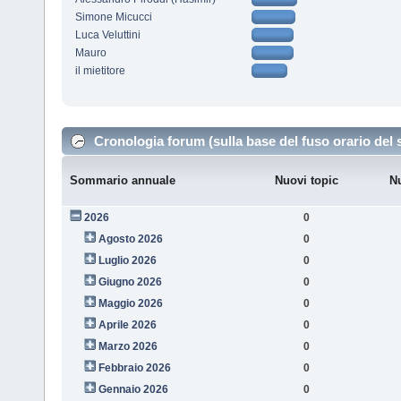
Simone Micucci
Luca Veluttini
Mauro
il mietitore
Cronologia forum (sulla base del fuso orario del 
Sommario annuale
Nuovi topic
Nu
2026
0
Agosto 2026
0
Luglio 2026
0
Giugno 2026
0
Maggio 2026
0
Aprile 2026
0
Marzo 2026
0
Febbraio 2026
0
Gennaio 2026
0