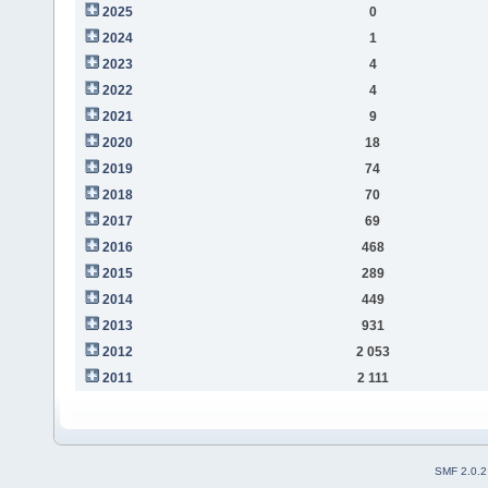
2025
0
2024
1
2023
4
2022
4
2021
9
2020
18
2019
74
2018
70
2017
69
2016
468
2015
289
2014
449
2013
931
2012
2 053
2011
2 111
SMF 2.0.2