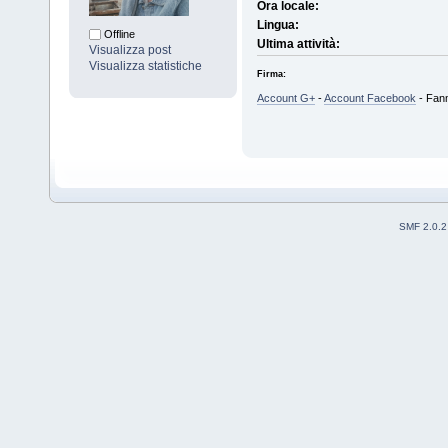
Ora locale:
Lingua:
Offline
Ultima attività:
Visualizza post
Visualizza statistiche
Firma:
Account G+
-
Account Facebook
- Fanma
SMF 2.0.2