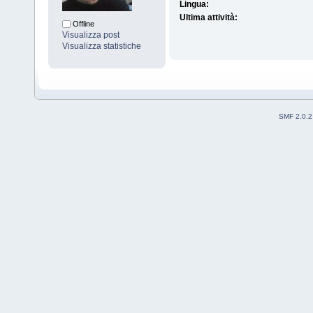
Lingua:
Ultima attività:
Offline
Visualizza post
Visualizza statistiche
SMF 2.0.2