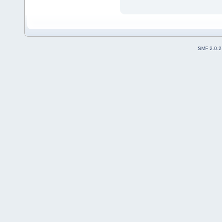
SMF 2.0.2