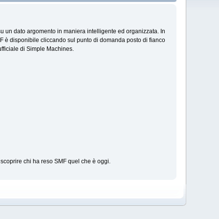
su un dato argomento in maniera intelligente ed organizzata. In
F è disponibile cliccando sul punto di domanda posto di fianco
ufficiale di Simple Machines.
scoprire chi ha reso SMF quel che è oggi.