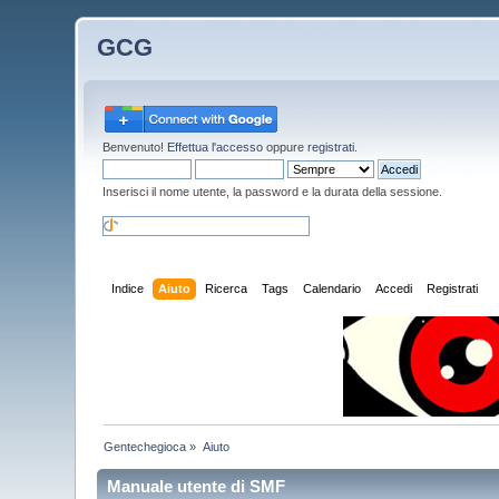
GCG
Benvenuto!
Effettua l'accesso
oppure
registrati
.
Inserisci il nome utente, la password e la durata della sessione.
Indice
Aiuto
Ricerca
Tags
Calendario
Accedi
Registrati
Gentechegioca
»
Aiuto
Manuale utente di SMF