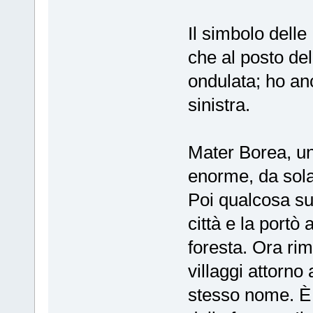
Il simbolo delle
che al posto de
ondulata; ho an
sinistra.
Mater Borea, un
enorme, da sola
Poi qualcosa su
città e la portò 
foresta. Ora rim
villaggi attorno
stesso nome. È 