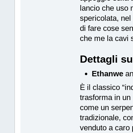
lancio che uso 
spericolata, ne
di fare cose se
che me la cavi
Dettagli s
Ethanwe
an
È il classico “i
trasforma in un
come un serpent
tradizionale, c
venduto a caro 