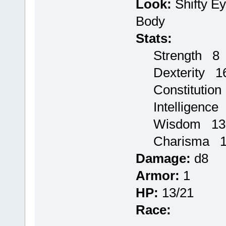
Look:
Shifty Ey
Body
Stats:
Strength 8 
Dexterity 16
Constitution
Intelligence
Wisdom 13 
Charisma 1
Damage:
d8
Armor:
1
HP:
13/21
Race: