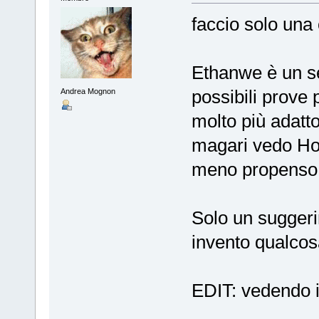
faccio solo una
Ethanwe è un se
possibili prove 
Andrea Mognon
molto più adatto
magari vedo Hob
meno propenso a
Solo un sugger
invento qualco
EDIT: vedendo 