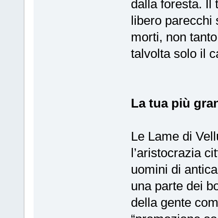
dalla foresta. Il
libero parecchi 
morti, non tanto
talvolta solo il 
La tua più gra
Le Lame di Vell
l’aristocrazia ci
uomini di antic
una parte dei bo
della gente com