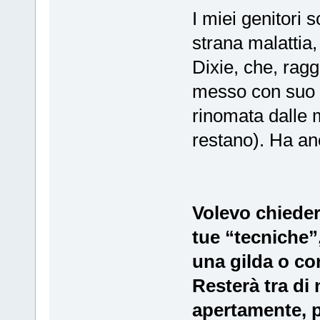
I miei genitori 
strana malattia,
Dixie, che, ragg
messo con suo m
rinomata dalle m
restano). Ha a
Volevo chieder
tue “tecniche”
una gilda o co
Resterà tra di
apertamente, p