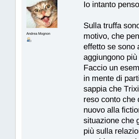
Io intanto penso
Sulla truffa son
motivo, che pe
Andrea Mognon
effetto se sono 
aggiungono più 
Faccio un esemp
in mente di par
sappia che Trix
reso conto che 
nuovo alla ficti
situazione che g
più sulla relaz