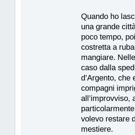
Quando ho lasci
una grande città
poco tempo, poic
costretta a rub
mangiare. Nelle 
caso dalla spedi
d’Argento, che e
compagni imprig
all’improvviso, 
particolarmente 
volevo restare 
mestiere.