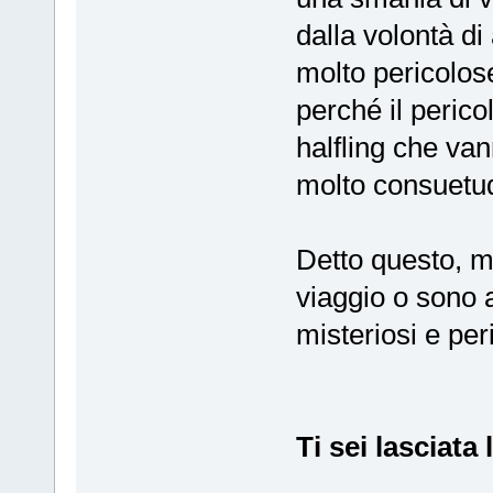
dalla volontà di
molto pericolo
perché il perico
halfling che va
molto consuetud
Detto questo, 
viaggio o sono 
misteriosi e per
Ti sei lasciata