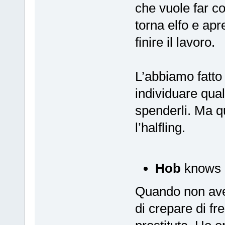
che vuole far co
torna elfo e apr
finire il lavoro.
L’abbiamo fatto u
individuare qual
spenderli. Ma qu
l’halfling.
Hob
knows i
Quando non avev
di crepare di fr