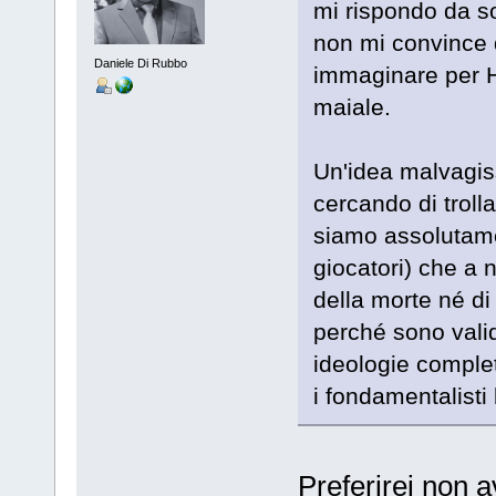
mi rispondo da sol
non mi convince d
Daniele Di Rubbo
immaginare per Ho
maiale.
Un'idea malvagis
cercando di troll
siamo assolutame
giocatori) che a 
della morte né di 
perché sono valid
ideologie comple
i fondamentalisti 
Preferirei non 