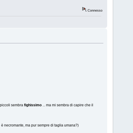
Connesso
 piccoli sembra
fighissimo
... ma mi sembra di capire che il
(che è necromante, ma pur sempre di taglia umana?)