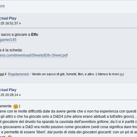
Work
tual Play
25 16:51:37 »
n sacco a giocare a
Elfs
:
e/game/145
a è la scheda:
ress.com/download/Sheets/Elfs-Sheet.pdf
ggi il
Regolamento
) - Vendo un sacco di gdr, fumetti, libri, e altro. L'elenco lo trovi
qui
tual Play
25 20:28:14 »
viamente
)
bbene con le molte difficoltà date da avere gente che o non ha esperienza con questi
i altri) o che ha giocato solo a D&D4 (che allora erano abituati a tutt'altro gioco)....
 giocatore del druido ha sparato la cavolata dell'avvoltoio grifone; da lì si è part
do giocavamo a D&D era molto passivo come giocatore (vedi cosa significa dare tr
lo e permette di essere 'liberi', dal punto di vista dei giocatori giocanti: con un pò