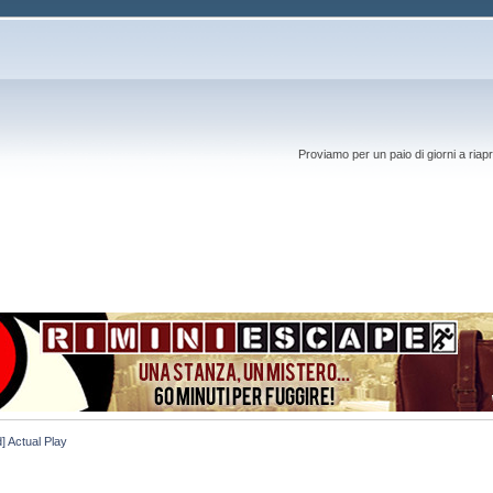
Proviamo per un paio di giorni a riapr
] Actual Play