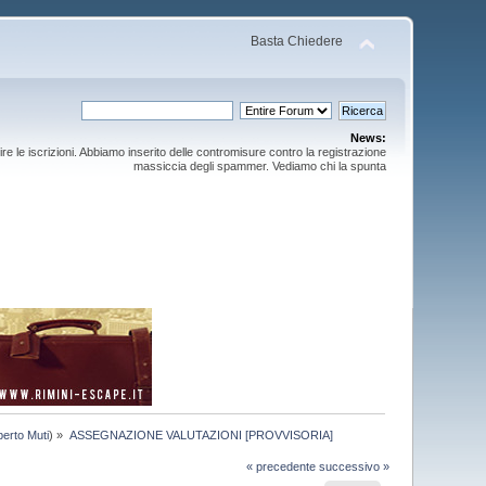
Basta Chiedere
News:
ire le iscrizioni. Abbiamo inserito delle contromisure contro la registrazione
massiccia degli spammer. Vediamo chi la spunta
berto Muti
) »
ASSEGNAZIONE VALUTAZIONI [PROVVISORIA]
« precedente
successivo »