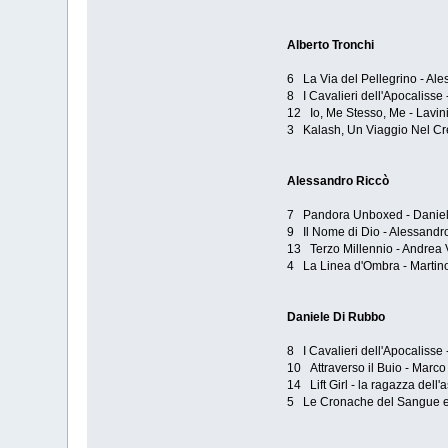
Alberto Tronchi
6 La Via del Pellegrino - Al
8 I Cavalieri dell'Apocalisse 
12 Io, Me Stesso, Me - Lavini
3 Kalash, Un Viaggio Nel Cr
Alessandro Riccò
7 Pandora Unboxed - Danie
9 Il Nome di Dio - Alessandr
13 Terzo Millennio - Andrea V
4 La Linea d'Ombra - Martin
Daniele Di Rubbo
8 I Cavalieri dell'Apocalisse 
10 Attraverso il Buio - Marco
14 Lift Girl - la ragazza dell
5 Le Cronache del Sangue e d