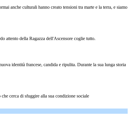
rmai anche culturali hanno creato tensioni tra marte e la terra, e siamo
rdo attento della Ragazza dell'Ascensore coglie tutto.
uova identità francese, candida e ripulita. Durante la sua lunga storia
o che cerca di sfuggire alla sua condizione sociale