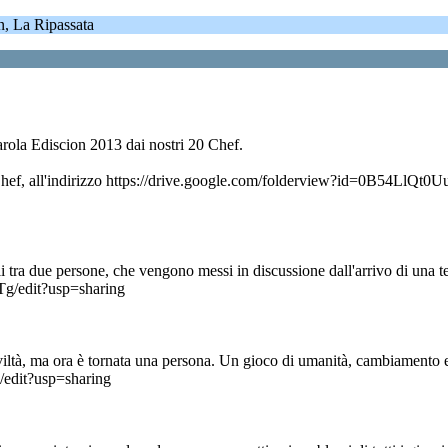
, La Ripassata
rola Ediscion 2013 dai nostri 20 Chef.
 del Game Chef, all'indirizzo https://drive.google.com/folderview?id=
ili tra due persone, che vengono messi in discussione dall'arrivo di una
/edit?usp=sharing
iviltà, ma ora è tornata una persona. Un gioco di umanità, cambiament
edit?usp=sharing