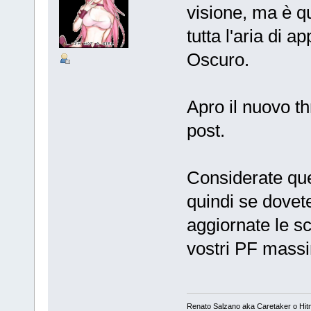
visione, ma è q
tutta l'aria di 
Oscuro.
Apro il nuovo t
post.
Considerate qu
quindi se dovete
aggiornate le s
vostri PF massi
Renato Salzano aka Caretaker o Hi