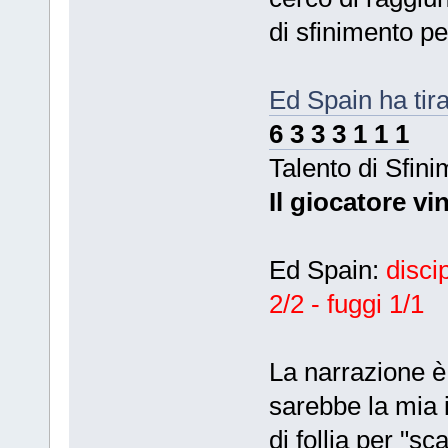
di sfinimento pe
Ed Spain ha tir
6 3 3 3 1 1 1
Talento di Sfin
Il giocatore vi
Ed Spain:
discip
2/2 - fuggi 1/1
La narrazione è
sarebbe la mia i
di follia per "s