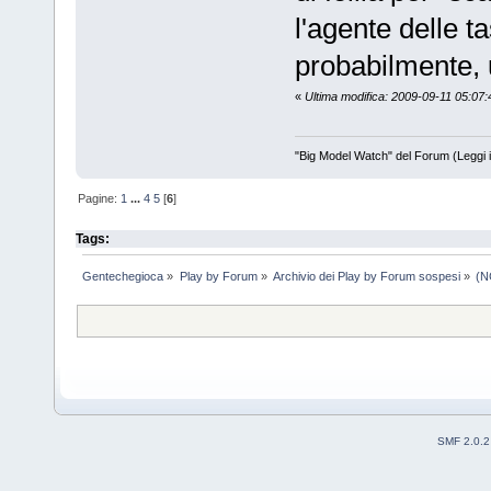
l'agente delle ta
probabilmente, 
«
Ultima modifica: 2009-09-11 05:07
"Big Model Watch" del Forum (Leggi 
Pagine:
1
...
4
5
[
6
]
Tags:
Gentechegioca
»
Play by Forum
»
Archivio dei Play by Forum sospesi
»
(N
SMF 2.0.2