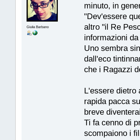
minuto, in gene
"Dev'essere qu
altro "il Re Pes
Giulia Barbano
informazioni da 
Uno sembra sin
dall'eco tintinn
che i Ragazzi d
L'essere dietro 
rapida pacca su
breve diventerai
Ti fa cenno di p
scompaiono i fil