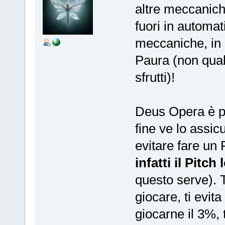
altre meccanich
fuori in automat
meccaniche, in
Paura (non qualc
sfrutti)!
Deus Opera è per
fine ve lo assic
evitare fare un P
infatti il Pitch
questo serve). T
giocare, ti evi
giocarne il 3%, 