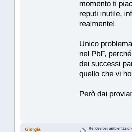
momento ti piace
reputi inutile, i
realmente!
Unico problema, 
nel PbF, perché 
dei successi par
quello che vi ho
Però dai provi
Re:Idee per ambientazion
Giorgia