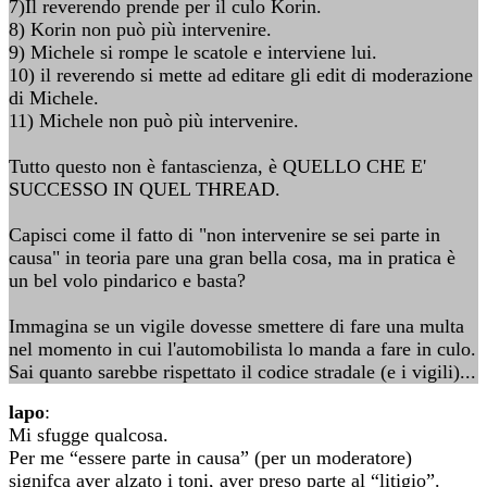
7)Il reverendo prende per il culo Korin.
8) Korin non può più intervenire.
9) Michele si rompe le scatole e interviene lui.
10) il reverendo si mette ad editare gli edit di moderazione
di Michele.
11) Michele non può più intervenire.
Tutto questo non è fantascienza, è QUELLO CHE E'
SUCCESSO IN QUEL THREAD.
Capisci come il fatto di "non intervenire se sei parte in
causa" in teoria pare una gran bella cosa, ma in pratica è
un bel volo pindarico e basta?
Immagina se un vigile dovesse smettere di fare una multa
nel momento in cui l'automobilista lo manda a fare in culo.
Sai quanto sarebbe rispettato il codice stradale (e i vigili)...
lapo
:
Mi sfugge qualcosa.
Per me “essere parte in causa” (per un moderatore)
signifca aver alzato i toni, aver preso parte al “litigio”.