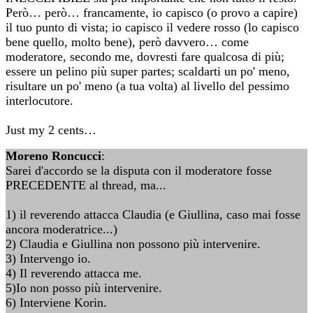
Però… però… francamente, io capisco (o provo a capire)
il tuo punto di vista; io capisco il vedere rosso (lo capisco
bene quello, molto bene), però davvero… come
moderatore, secondo me, dovresti fare qualcosa di più;
essere un pelino più super partes; scaldarti un po' meno,
risultare un po' meno (a tua volta) al livello del pessimo
interlocutore.
Just my 2 cents…
Moreno Roncucci
:
Sarei d'accordo se la disputa con il moderatore fosse
PRECEDENTE al thread, ma...
1) il reverendo attacca Claudia (e Giullina, caso mai fosse
ancora moderatrice...)
2) Claudia e Giullina non possono più intervenire.
3) Intervengo io.
4) Il reverendo attacca me.
5)Io non posso più intervenire.
6) Interviene Korin.