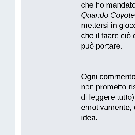
che ho mandato
Quando Coyote
mettersi in gio
che il faare ciò
può portare.
Ogni commento 
non prometto ri
di leggere tutto
emotivamente, 
idea.