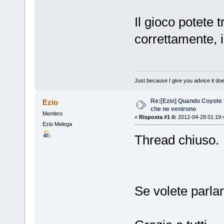
Il gioco potete 
correttamente, i
Just because I give you advice it doe
Re:[Ezio] Quando Coyote vi
Ezio
che ne venirono
Membro
«
Risposta #1 il:
2012-04-28 01:19:
Ezio Melega
Thread chiuso.
Se volete parlar