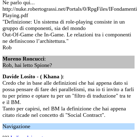
Ne parlo qui...
http://nuke.robertograssi.net/Portals/0/RpgFiles/IFondament
Playing.pdf
"Definizione: Un sistema di role-playing consiste in un
gruppo di componenti, sia del mondo
Out-Of-Game che In-Game. Le relazioni tra i componenti
ne definiscono l’architettura."
Rob
Moreno Roncucci
:
Rob, hai letto Spione?
Davide Losito - ( Khana )
:
Credo che in base alle definizioni che hai appena dato si
possa pensare di fare dei parallelismi, ma io ti invito a farli
tu per primo e optare tu per un "filtro di traduzione" tra te
e il BM.
Tanto per capirsi, nel BM la definizione che hai appena
citato ricade nel concetto di "Social Contract".
Navigazione