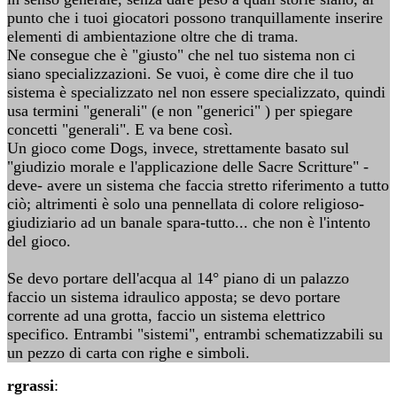
punto che i tuoi giocatori possono tranquillamente inserire
elementi di ambientazione oltre che di trama.
Ne consegue che è "giusto" che nel tuo sistema non ci
siano specializzazioni. Se vuoi, è come dire che il tuo
sistema è specializzato nel non essere specializzato, quindi
usa termini "generali" (e non "generici" ) per spiegare
concetti "generali". E va bene così.
Un gioco come Dogs, invece, strettamente basato sul
"giudizio morale e l'applicazione delle Sacre Scritture" -
deve- avere un sistema che faccia stretto riferimento a tutto
ciò; altrimenti è solo una pennellata di colore religioso-
giudiziario ad un banale spara-tutto... che non è l'intento
del gioco.
Se devo portare dell'acqua al 14° piano di un palazzo
faccio un sistema idraulico apposta; se devo portare
corrente ad una grotta, faccio un sistema elettrico
specifico. Entrambi "sistemi", entrambi schematizzabili su
un pezzo di carta con righe e simboli.
rgrassi
: