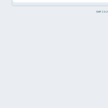
SMF 2.0.2