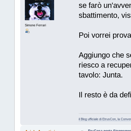
se farò un'avven
sbattimento, vis
Simone Ferrari
Poi vorrei prova
Aggiungo che se
riesco a recupe
tavolo: Junta.
Il resto è da def
il Blog ufficiale di EtrusCon, la Conv
Re:Cosa porta Steppenwo