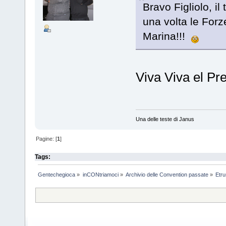
Bravo Figliolo, il
una volta le Forze
Marina!!!
Viva Viva el Pre
Una delle teste di Janus
Pagine: [
1
]
Tags:
Gentechegioca
»
inCONtriamoci
»
Archivio delle Convention passate
»
Etr