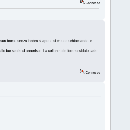
Connesso
. La sua bocca senza labbra si apre e si chiude schioccando, e
 alle tue spalle si annerisce. La collanina in ferro ossidato cade
Connesso