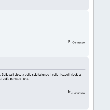
Connesso
leva il viso, la pelle sciolta lungo il collo, i capelli ridotti a
 di zolfo pervade l'aria.
Connesso