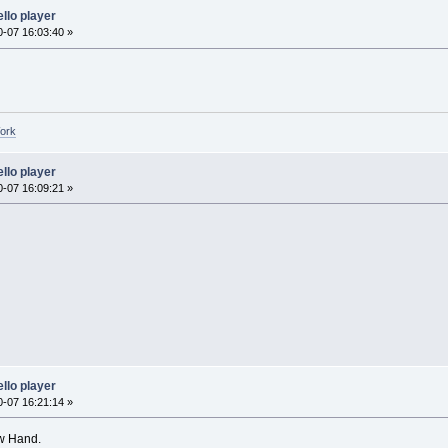
llo player
-07 16:03:40 »
Work
llo player
-07 16:09:21 »
llo player
-07 16:21:14 »
w Hand.