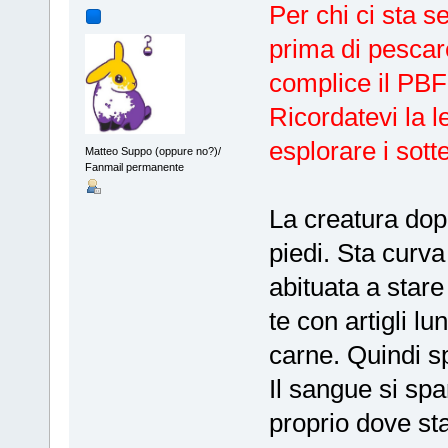
Per chi ci sta 
prima di pescar
complice il PBF
Ricordatevi la 
esplorare i sot
Matteo Suppo (oppure no?)/
Fanmail permanente
La creatura dopo
piedi. Sta curv
abituata a stare
te con artigli lu
carne. Quindi sp
Il sangue si spa
proprio dove sta