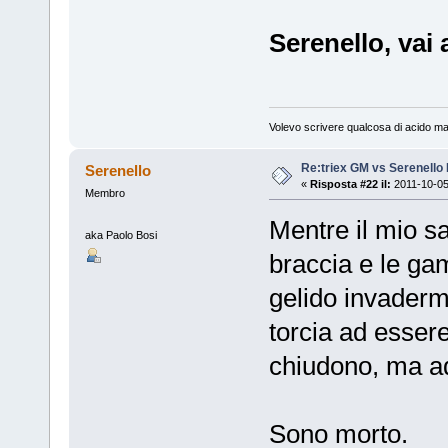
Serenello, vai 
Volevo scrivere qualcosa di acido ma
Re:triex GM vs Serenello 
Serenello
«
Risposta #22 il:
2011-10-05
Membro
Mentre il mio sa
aka Paolo Bosi
braccia e le g
gelido invadermi
torcia ad essere
chiudono, ma ad 
Sono morto.