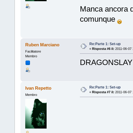
Manca ancora qu
comunque
Re:Parte 1: Set-up
Ruben Marciano
«
Risposta #6 il:
2011-06-07 
Facilitatore
Membro
DRAGONSLAY
Re:Parte 1: Set-up
Ivan Repetto
«
Risposta #7 il:
2011-06-07 
Membro