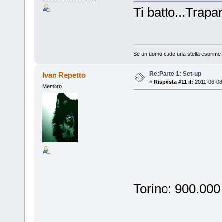
Ti batto...Trapa
Se un uomo cade una stella esprime u
Re:Parte 1: Set-up
Ivan Repetto
«
Risposta #11 il:
2011-06-08
Membro
Torino: 900.000 