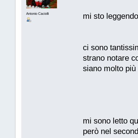
mi sto leggendo 
Antonio Caciolli
ci sono tantissi
strano notare co
siano molto più l
mi sono letto q
però nel second