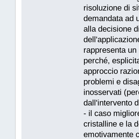
risoluzione di 
demandata ad un
alla decisione d
dell'applicazio
rappresenta un 
perché, esplici
approccio razion
problemi e disa
inosservati (pe
dall'intervento 
- il caso miglio
cristalline e la
emotivamente car