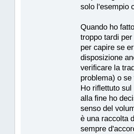
solo l'esempio c
Quando ho fatto 
troppo tardi per
per capire se e
disposizione anc
verificare la tr
problema) o se 
Ho riflettuto su
alla fine ho dec
senso del volu
è una raccolta d
sempre d'accord