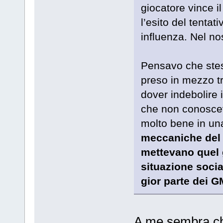
giocatore vince il
l’esito del tentati
influenza. Nel nos
Pensavo che stess
preso in mezzo tr
dover indebolire i
che non conosce
molto bene in un
meccaniche del
mettevano quel 
situazione socia
gior parte dei G
A me sembra ch