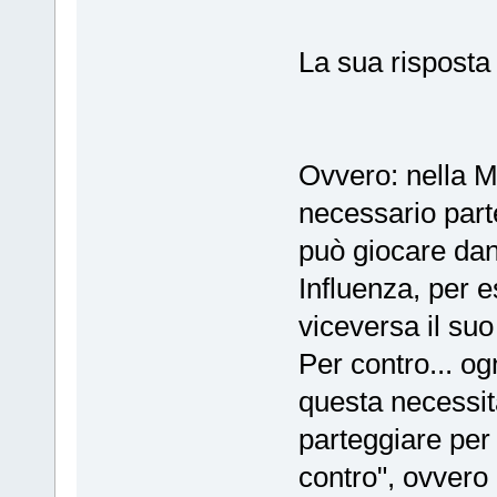
La sua risposta
Ovvero: nella
necessario parte
può giocare dan
Influenza, per e
viceversa il suo
Per contro... og
questa necessit
parteggiare per 
contro", ovvero