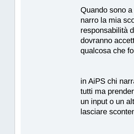
Quando sono a T
narro la mia sc
responsabilità d
dovranno accett
qualcosa che for
in AiPS chi narr
tutti ma prender
un input o un al
lasciare sconte