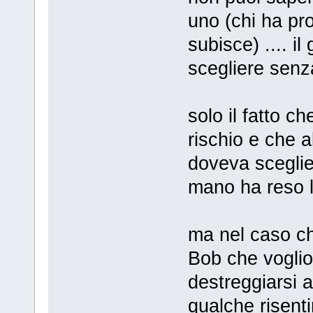
uno (chi ha prop
subisce) .... il
scegliere senza
solo il fatto c
rischio e che a
doveva sceglie
mano ha reso l
ma nel caso ch
Bob che voglio
destreggiarsi 
qualche risent