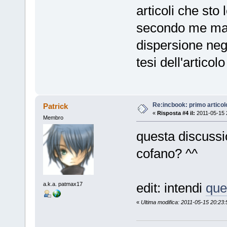
articoli che sto
secondo me man
dispersione neg
tesi dell'articolo
Re:incbook: primo artico
Patrick
«
Risposta #4 il:
2011-05-15 
Membro
questa discussi
cofano? ^^
edit: intendi
que
a.k.a. patmax17
«
Ultima modifica: 2011-05-15 20:23: