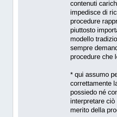
contenuti caric
impedisce di ri
procedure rapp
piuttosto import
modello tradizio
sempre demandat
procedure che l
* qui assumo pe
correttamente 
possiedo né cono
interpretare ci
merito della pr