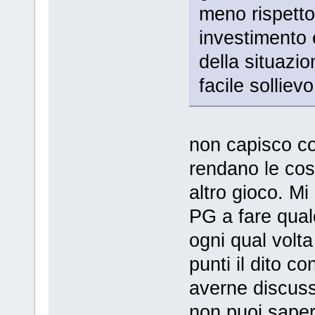
meno rispetto
investimento 
della situazi
facile solliev
non capisco c
rendano le cos
altro gioco. Mi
PG a fare qual
ogni qual volta
punti il dito c
averne discuss
non puoi saper