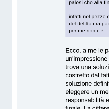
palesi che alla fin
infatti nel pezzo
del delitto ma po
per me non c'è
Ecco, a me le p
un'impressione 
trova una soluzi
costretto dal fa
soluzione defini
eleggere un mem
responsabilità e
finale. La diff