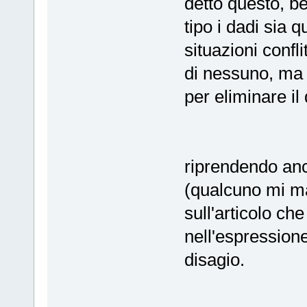
detto questo, b
tipo i dadi sia 
situazioni confli
di nessuno, ma
per eliminare il 
riprendendo anch
(qualcuno mi ma
sull'articolo che
nell'espressione
disagio.