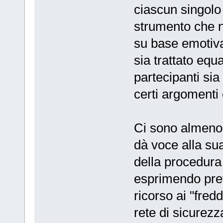
ciascun singolo
strumento che n
su base emotiva
sia trattato equ
partecipanti sia 
certi argomenti 
Ci sono almeno 
dà voce alla sua
della procedura 
esprimendo pre
ricorso ai "fred
rete di sicurezz