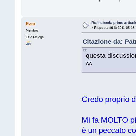
Re:incbook: primo artico
Ezio
«
Risposta #6 il:
2011-05-18 
Membro
Ezio Melega
Citazione da: Pat
questa discussio
^^
Credo proprio di
Mi fa MOLTO pi
è un peccato co