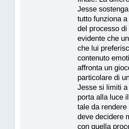
Jesse sostenga c
tutto funziona a
del processo di
evidente che un
che lui preferis
contenuto emoti
affronta un gioc
particolare di u
Jesse si limiti 
porta alla luce 
tale da rendere e
deve decidere m
con quella proc