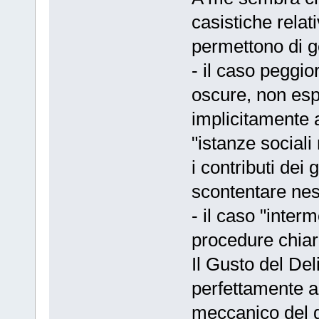
casistiche relat
permettono di g
- il caso peggio
oscure, non esp
implicitamente a
"istanze sociali
i contributi dei
scontentare ne
- il caso "inter
procedure chiar
Il Gusto del Del
perfettamente 
meccanico del g