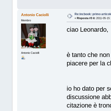
Re:incbook: primo artico
Antonio Caciolli
«
Risposta #3 il:
2011-05-15 
Membro
ciao Leonardo,
è tanto che non
Antonio Caciolli
piacere per la 
io ho dato per 
discussione abbi
citazione è tron