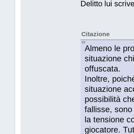
Delitto lui scrive
Citazione
Almeno le pr
situazione ch
offuscata.
Inoltre, poich
situazione ac
possibilità ch
fallisse, sono
la tensione c
giocatore. Tu