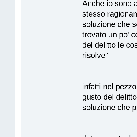
Anche io sono a
stesso ragionam
soluzione che sc
trovato un po' 
del delitto le co
risolve"
infatti nel pezz
gusto del delit
soluzione che p