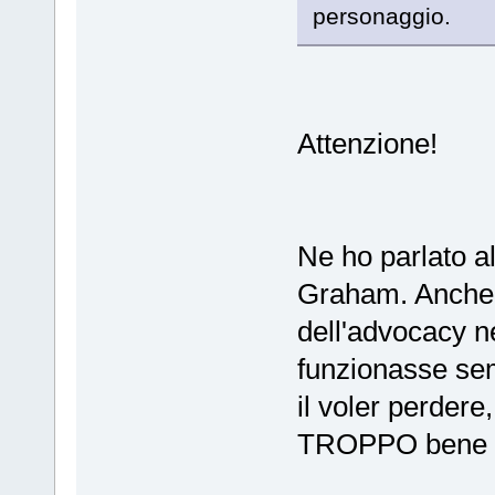
personaggio.
Attenzione!
Ne ho parlato a
Graham. Anche i
dell'advocacy n
funzionasse sem
il voler perdere,
TROPPO bene che