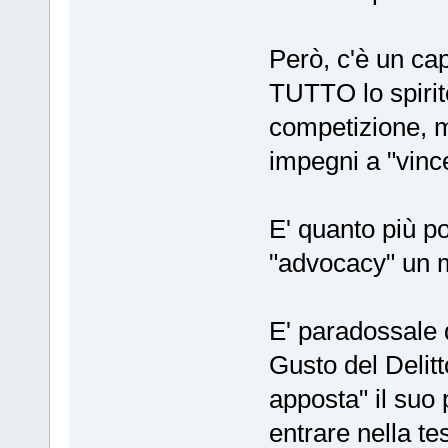
Però, c'è un ca
TUTTO lo spirito
competizione, m
impegni a "vince
E' quanto più po
"advocacy" un
E' paradossale 
Gusto del Delitt
apposta" il suo
entrare nella t