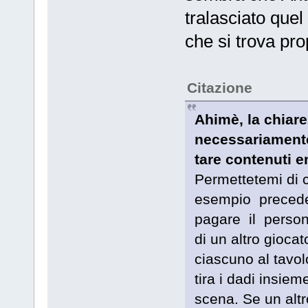
tralasciato que
che si trova pro
Citazione
Ahimè, la chiar
necessariamente 
tare contenuti e
Permettetemi di c
esempio precede
pagare il perso
di un altro giocat
ciascuno al tavol
tira i dadi insiem
scena. Se un altr