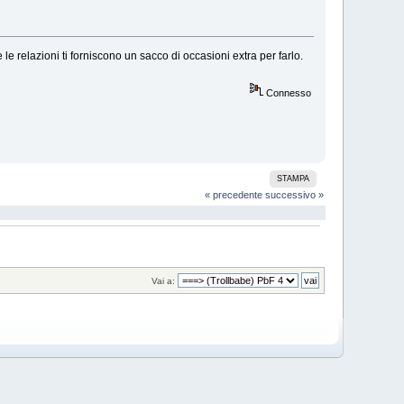
le relazioni ti forniscono un sacco di occasioni extra per farlo.
Connesso
STAMPA
« precedente
successivo »
Vai a: