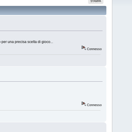
STAMPA
per una precisa scelta di gioco...
Connesso
Connesso