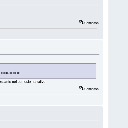
Connesso
celta di gioco...
essante nel contesto narrativo.
Connesso