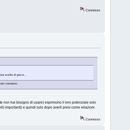
Connesso
a scelta di gioco...
sto narrativo.
te non hai bisogno di usare) esprimono il loro potenziale solo
PNG importanti) e quindi solo dopo averli presi come relazioni
Connesso