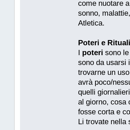
come nuotare a 
sonno, malattie
Atletica.
Poteri e Ritual
I
poteri
sono le
sono da usarsi i
trovarne un uso
avrà poco/nessu
quelli giornalie
al giorno, cosa
fosse corta e c
Li trovate nella