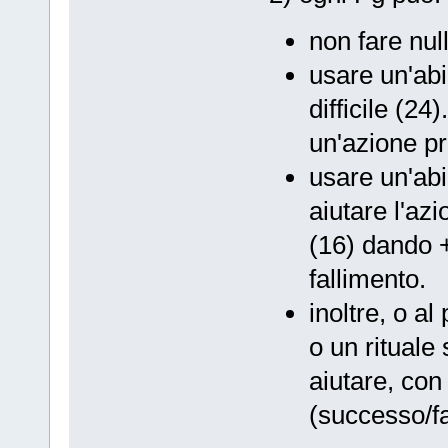
non fare nul
usare un'abi
difficile (24
un'azione pr
usare un'abi
aiutare l'az
(16) dando +
fallimento.
inoltre, o al
o un rituale
aiutare, con
(successo/fa