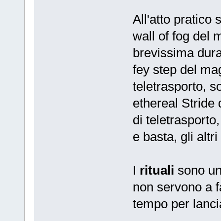
All'atto pratic
wall of fog del 
brevissima dura
fey step del mag
teletrasporto, s
ethereal Stride 
di teletrasporto
e basta, gli alt
I
rituali
sono una
non servono a f
tempo per lanci