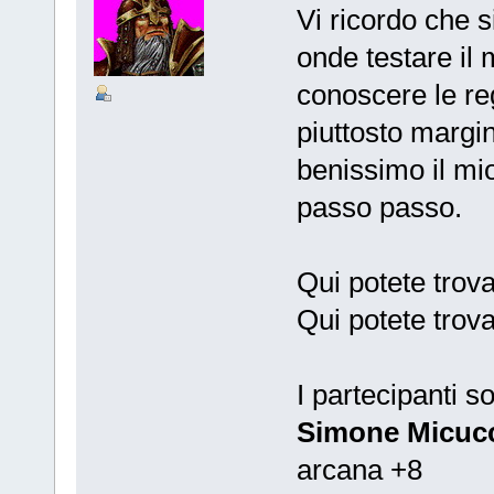
Vi ricordo che s
onde testare il 
conoscere le re
piuttosto margi
benissimo il mi
passo passo.
Qui potete trov
Qui potete trov
I partecipanti s
Simone Micucc
arcana +8