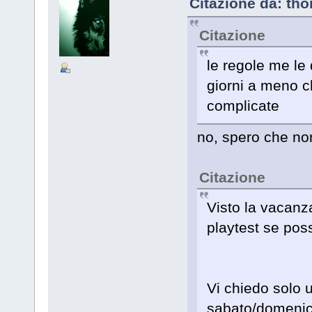
Citazione da: tho
Citazione
le regole me le
giorni a meno c
complicate
no, spero che no
Citazione
Visto la vacanza
playtest se poss
Vi chiedo solo u
sabato/domenic