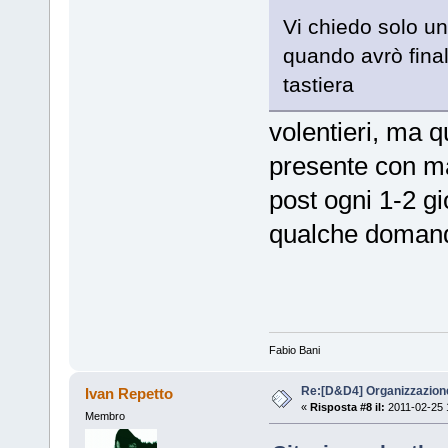
Vi chiedo solo u
quando avrò fina
tastiera
volentieri, ma q
presente con ma
post ogni 1-2 gi
qualche domand
Fabio Bani
Re:[D&D4] Organizzazion
Ivan Repetto
«
Risposta #8 il:
2011-02-25 
Membro