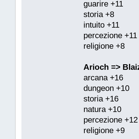
guarire +11
storia +8
intuito +11
percezione +11
religione +8
Arioch => Blai
arcana +16
dungeon +10
storia +16
natura +10
percezione +12
religione +9