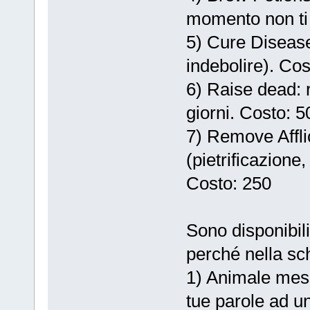
momento non ti
5) Cure Disease
indebolire). Cos
6) Raise dead: 
giorni. Costo: 5
7) Remove Afflic
(pietrificazione
Costo: 250
Sono disponibili
perché nella sc
1) Animale mess
tue parole ad u