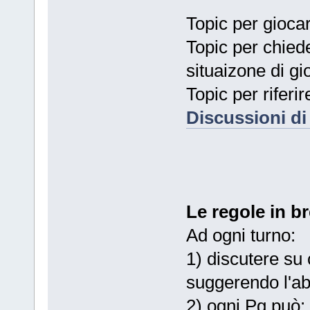
Topic per gioca
Topic per chiede
situaizone di gi
Topic per riferire
Discussioni di 
Le regole in b
Ad ogni turno:
1) discutere su 
suggerendo l'abi
2) ogni Pg può: