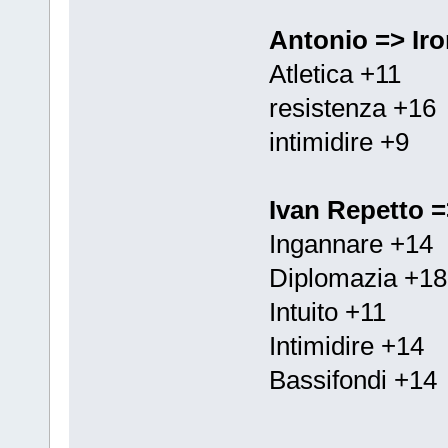
Antonio => Iro
Atletica +11
resistenza +16
intimidire +9
Ivan Repetto =
Ingannare +14
Diplomazia +18
Intuito +11
Intimidire +14
Bassifondi +14