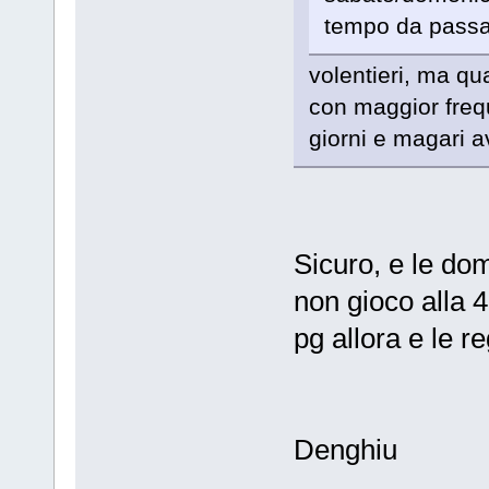
tempo da passar
volentieri, ma qu
con maggior freq
giorni e magari a
Sicuro, e le do
non gioco alla 4
pg allora e le r
Denghiu