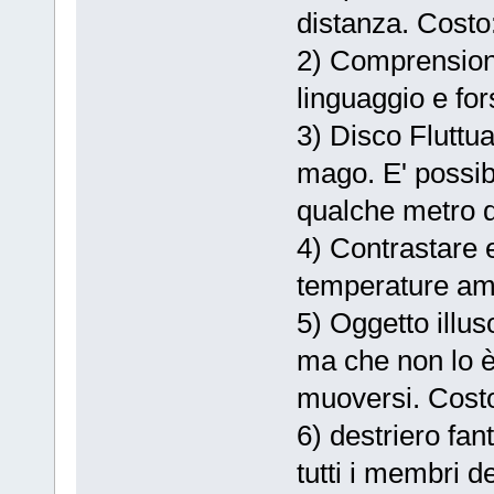
distanza. Costo
2) Comprensione
linguaggio e for
3) Disco Fluttu
mago. E' possib
qualche metro d
4) Contrastare 
temperature amb
5) Oggetto illu
ma che non lo è
muoversi. Cost
6) destriero fa
tutti i membri d