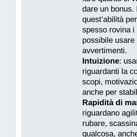
dare un bonus. 
quest’abilità per
spesso rovina i
possibile usare
avvertimenti.
Intuizione
: usa
riguardanti la c
scopi, motivazi
anche per stabi
Rapidità di m
riguardano agil
rubare, scassina
qualcosa, anche