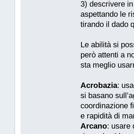
3) descrivere i
aspettando le ri
tirando il dado 
Le abilità si po
però attenti a 
sta meglio usar
Acrobazia
: usa
si basano sull’ag
coordinazione fi
e rapidità di ma
Arcano
: usare 