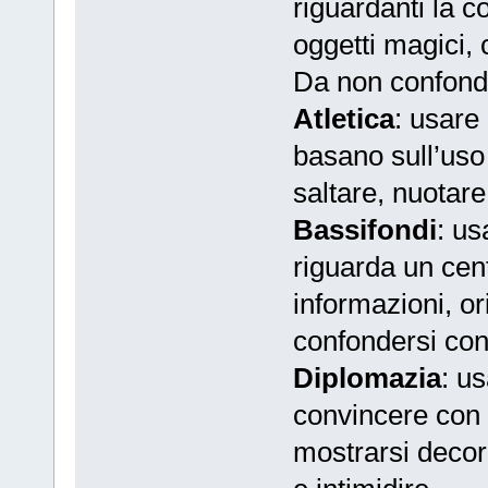
riguardanti la 
oggetti magici, 
Da non confonde
Atletica
: usare 
basano sull’uso 
saltare, nuotar
Bassifondi
: us
riguarda un cent
informazioni, or
confondersi con 
Diplomazia
: us
convincere con t
mostrarsi decor