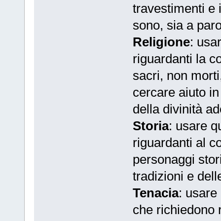
travestimenti e 
sono, sia a parol
Religione
: usar
riguardanti la co
sacri, non morti
cercare aiuto in 
della divinità ad
Storia
: usare qu
riguardanti al c
personaggi stori
tradizioni e dell
Tenacia
: usare 
che richiedono 