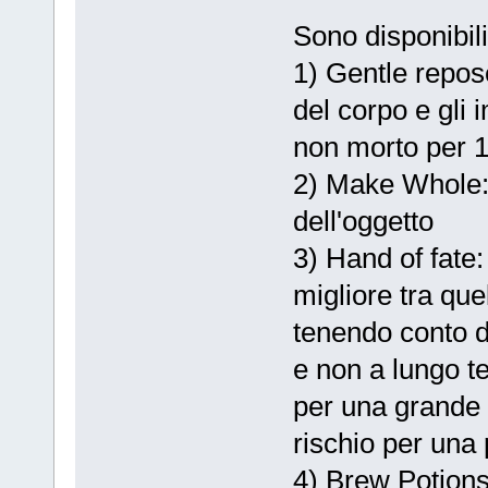
Sono disponibili
1) Gentle repose
del corpo e gli
non morto per 1
2) Make Whole: 
dell'oggetto
3) Hand of fate:
migliore tra que
tenendo conto d
e non a lungo t
per una grande 
rischio per una
4) Brew Potions