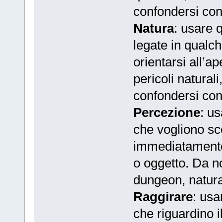
confondersi con
Natura
: usare q
legate in qualch
orientarsi all’a
pericoli naturali
confondersi con
Percezione
: us
che vogliono sc
immediatamente
o oggetto. Da n
dungeon, natura
Raggirare
: usa
che riguardino il