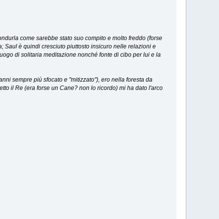
 condurla come sarebbe stato suo compito e molto freddo (forse
; Saul è quindi cresciuto piuttosto insicuro nelle relazioni e
uogo di solitaria meditazione nonché fonte di cibo per lui e la
anni sempre più sfocato e "mitizzato"), ero nella foresta da
 detto il Re (era forse un Cane? non lo ricordo) mi ha dato l'arco