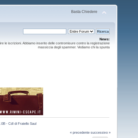
Basta Chiedere
News:
ire le iscrizioni. Abbiamo inserito delle contromisure contro la registrazione
massiccia degli spammer. Vediamo chi la spunta
.0B - CdI di Fratello Saul
« precedente
successivo »