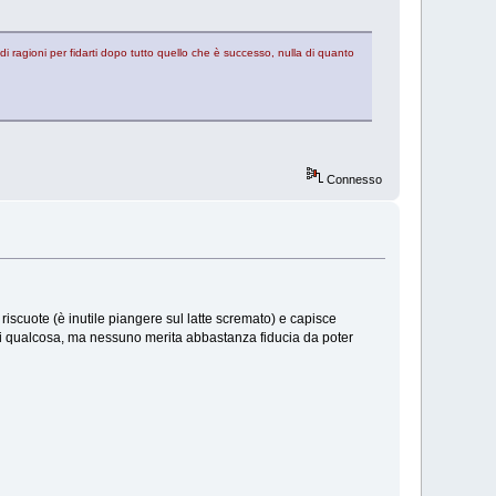
 ragioni per fidarti dopo tutto quello che è successo, nulla di quanto
Connesso
riscuote (è inutile piangere sul latte scremato) e capisce
gli qualcosa, ma nessuno merita abbastanza fiducia da poter