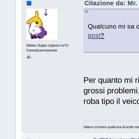
Citazione da: Mr.
Qualcuno mi sa d
post
?
Matteo Suppo (oppure no?)/
Fanmail permanente
Per quanto mi ri
grossi problemi
roba tipo il vei
Volevo scrivere qualcosa di acido ma