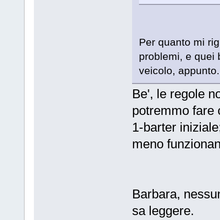
Per quanto mi rig
problemi, e quei 
veicolo, appunto.
Be', le regole n
potremmo fare c
1-barter inizial
meno funzionan
Barbara, nessun
sa leggere.