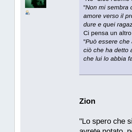
"
Non mi sembra c
amore verso il p
dure e quei ragaz
Ci pensa un altro
"
Può essere che a
ciò che ha detto 
che lui lo abbia 
Zion
"Lo spero che 
avrete notato, n