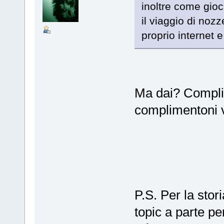
inoltre come gioc
il viaggio di noz
proprio internet e
Ma dai? Complim
complimentoni v
P.S. Per la stor
topic a parte p