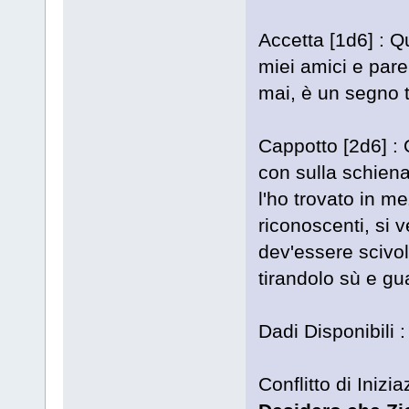
Accetta [1d6] : Q
miei amici e pare
mai, è un segno 
Cappotto [2d6] : 
con sulla schiena
l'ho trovato in me
riconoscenti, si 
dev'essere scivol
tirandolo sù e g
Dadi Disponibili 
Conflitto di Inizia