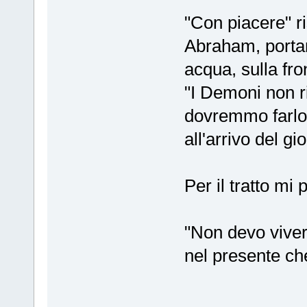
"Con piacere" 
Abraham, portan
acqua, sulla fr
"I Demoni non r
dovremmo farlo 
all'arrivo del g
Per il tratto mi
"Non devo viver
nel presente ch
_________