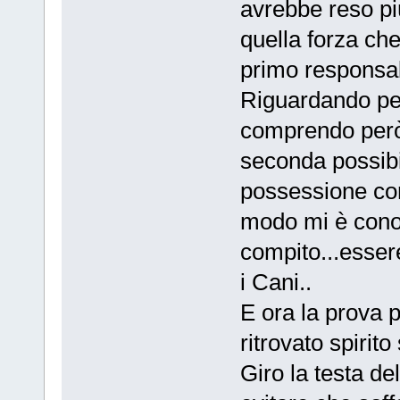
avrebbe reso più
quella forza che
primo responsab
Riguardando per
comprendo però 
seconda possibili
possessione con 
modo mi è conos
compito...essere
i Cani..
E ora la prova 
ritrovato spirit
Giro la testa de