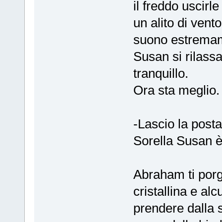
il freddo uscirl
un alito di vent
suono estremame
Susan si rilass
tranquillo.
Ora sta meglio.
-Lascio la posta
Sorella Susan è
Abraham ti porg
cristallina e alc
prendere dalla 