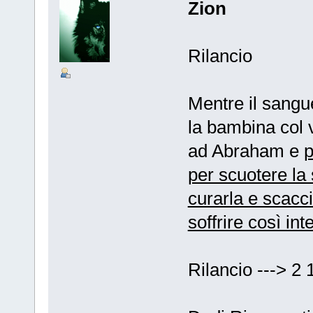
Zion
Rilancio
Mentre il sangu
la bambina col 
ad Abraham e
p
per scuotere la 
curarla e scacci
soffrire così i
Rilancio ---> 2 