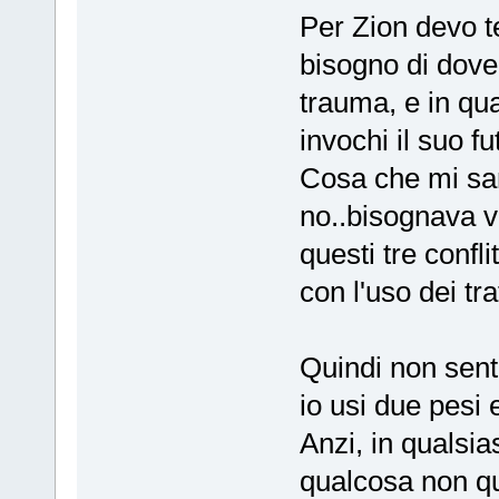
Per Zion devo t
bisogno di dover
trauma, e in qu
invochi il suo fu
Cosa che mi sar
no..bisognava v
questi tre confl
con l'uso dei tra
Quindi non sent
io usi due pesi 
Anzi, in qualsi
qualcosa non q