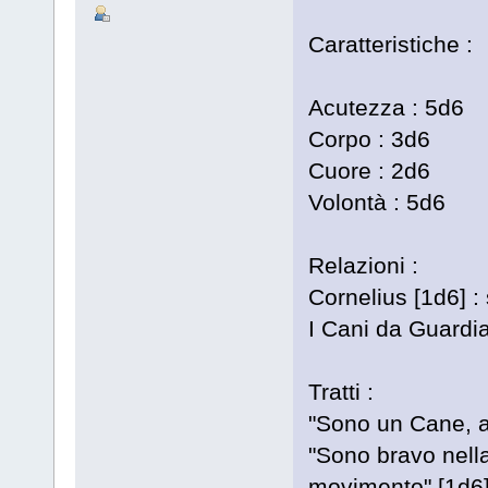
Caratteristiche :
Acutezza : 5d6
Corpo : 3d6
Cuore : 2d6
Volontà : 5d6
Relazioni :
Cornelius [1d6] :
I Cani da Guardia
Tratti :
"Sono un Cane, a
"Sono bravo nella
movimento" [1d6