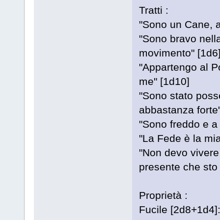
Tratti :
"Sono un Cane, a
"Sono bravo nella
movimento" [1d6
"Appartengo al Po
me" [1d10]
"Sono stato poss
abbastanza forte"
"Sono freddo e a 
"La Fede è la mi
"Non devo vivere 
presente che sto
Proprietà :
Fucile [2d8+1d4]: