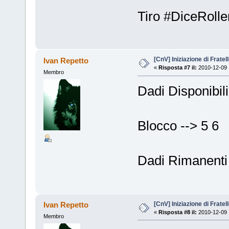
Tiro #DiceRolle
[CnV] Iniziazione di Fratel
Ivan Repetto
«
Risposta #7 il:
2010-12-09 
Membro
Dadi Disponibili
Blocco --> 5 6
Dadi Rimanenti 
[CnV] Iniziazione di Fratel
Ivan Repetto
«
Risposta #8 il:
2010-12-09 
Membro