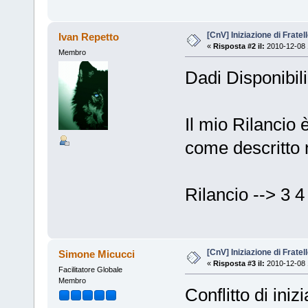
[CnV] Iniziazione di Fratel
Ivan Repetto
«
Risposta #2 il:
2010-12-08 
Membro
Dadi Disponibili
Il mio Rilancio
come descritto 
Rilancio --> 3 4
[CnV] Iniziazione di Fratel
Simone Micucci
«
Risposta #3 il:
2010-12-08 
Facilitatore Globale
Membro
Conflitto di ini