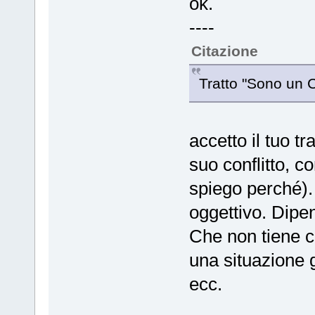
ok.
----
Citazione
Tratto "Sono un 
accetto il tuo tr
suo conflitto, co
spiego perché). 
oggettivo. Dipen
Che non tiene c
una situazione g
ecc.