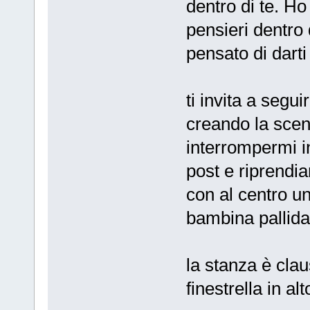
dentro di te. Ho
pensieri dentro d
pensato di dart
ti invita a segu
creando la scen
interrompermi i
post e riprendia
con al centro un
bambina pallida
la stanza è clau
finestrella in al