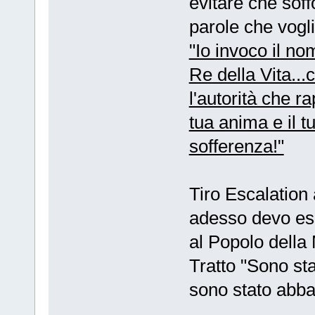
evitare che soff
parole che vogli
"Io invoco il no
Re della Vita..
l'autorità che r
tua anima e il t
sofferenza!"
Tiro Escalation
adesso devo ess
al Popolo della 
Tratto "Sono st
sono stato abba