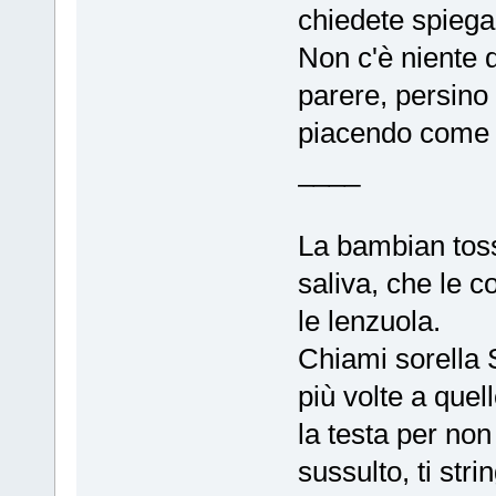
chiedete spiegaz
Non c'è niente d
parere, persino 
piacendo come 
____
La bambian toss
saliva, che le c
le lenzuola.
Chiami sorella
più volte a quel
la testa per non
sussulto, ti stri