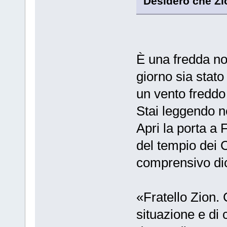
Desidero che Zi
È una fredda no
giorno sia stato
un vento freddo 
Stai leggendo n
Apri la porta a 
del tempio dei 
comprensivo di
«Fratello Zion. 
situazione e di