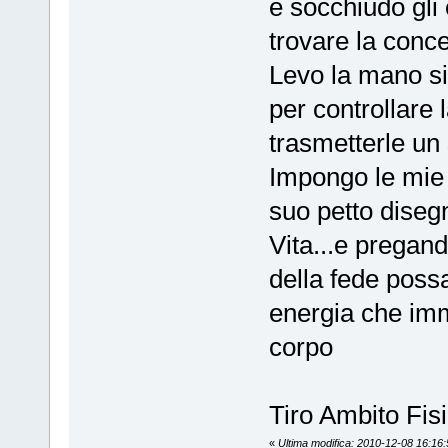
e socchiudo gli 
trovare la conc
Levo la mano sin
per controllare
trasmetterle un 
Impongo le mie 
suo petto diseg
Vita...e pregan
della fede possa
energia che imm
corpo
Tiro Ambito Fisi
«
Ultima modifica: 2010-12-08 16:16: