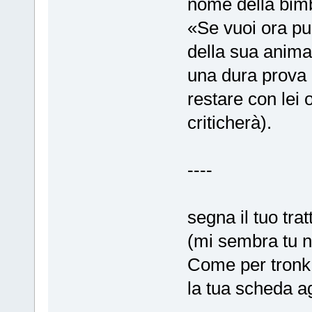
nome della bim
«Se vuoi ora puo
della sua anima.
una dura prova p
restare con lei 
criticherà).
----
segna il tuo trat
(mi sembra tu no
Come per tronk 
la tua scheda a