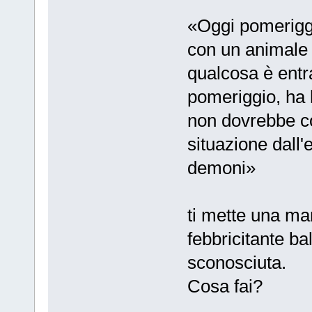
«Oggi pomeriggi
con un animale 
qualcosa è entra
pomeriggio, ha l
non dovrebbe c
situazione dall'e
demoni»
ti mette una ma
febbricitante ba
sconosciuta.
Cosa fai?