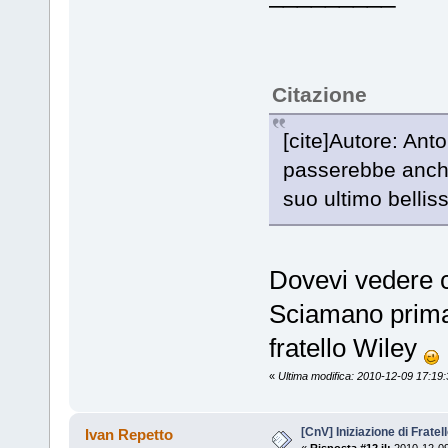
Citazione
[cite]Autore: Anto
passerebbe anche
suo ultimo belliss
Dovevi vedere c
Sciamano prima 
fratello Wiley
«
Ultima modifica: 2010-12-09 17:19:
[CnV] Iniziazione di Fratel
Ivan Repetto