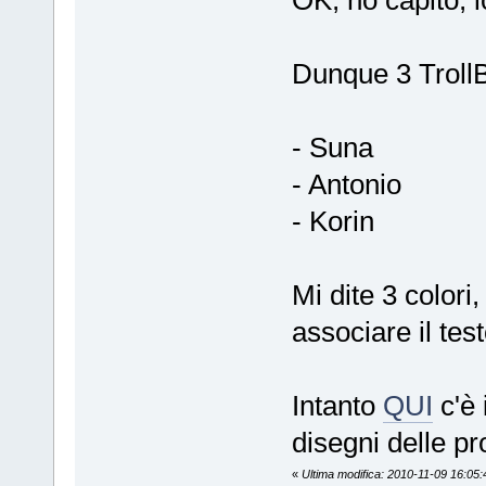
OK, ho capito, lo
Dunque 3 Troll
- Suna
- Antonio
- Korin
Mi dite 3 colori,
associare il tes
Intanto
QUI
c'è 
disegni delle pr
«
Ultima modifica: 2010-11-09 16:05:4