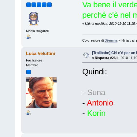
Va bene il verd
perché c'è nel 
«
Ultima modifica: 2010-11-10 11:15:
Mattia Bulgarelli
Co-creatore di
Dilemma
! - Ninja tra
[Trollbabe] Chi c'è per u
Luca Veluttini
«
Risposta #26 il:
2010-11-10
Facilitatore
Membro
Quindi:
-
Suna
-
Antonio
-
Korin