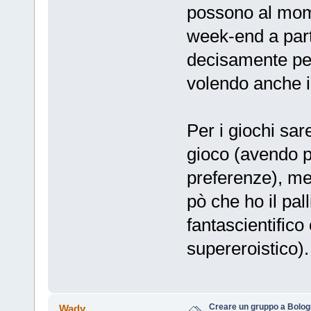
possono al mome
week-end a parti
decisamente pe
volendo anche i
Per i giochi sar
gioco (avendo p
preferenze), me
pò che ho il pal
fantascientifico
supereroistico).
Creare un gruppo a Bolo
Wady