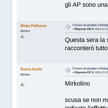
gli AP sono una
Creare un gruppo a Bolo
Mirko Pellicioni
«
Risposta #36 il:
2010-12-14
Membro
Questa sera la 
racconterò tutt
Creare un gruppo a Bolo
Rocco Duchi
«
Risposta #37 il:
2010-12-22
Membro
Mirkolino
scusa se non mi
indicato l'effett