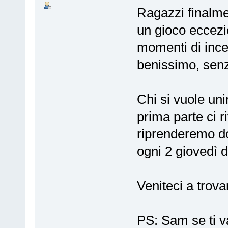
Ragazzi finalme
un gioco eccezi
momenti di incer
benissimo, senz
Chi si vuole uni
prima parte ci 
riprenderemo do
ogni 2 giovedì 
Veniteci a trova
PS: Sam se ti va