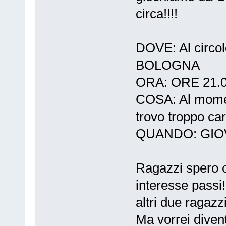
circa!!!!
DOVE: Al circo
BOLOGNA
ORA: ORE 21.0
COSA: Al momen
trovo troppo ca
QUANDO: GIOV
Ragazzi spero 
interesse passi
altri due ragaz
Ma vorrei diven