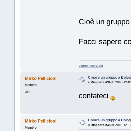
Cioè un gruppo 
Facci sapere c
patreon.com/rafu
Creare un gruppo a Bolo
Mirko Pellicioni
«
Risposta #34 il:
2010-12-06
Membro
contateci
Creare un gruppo a Bolo
Mirko Pellicioni
«
Risposta #35 il:
2010-12-10
Membro