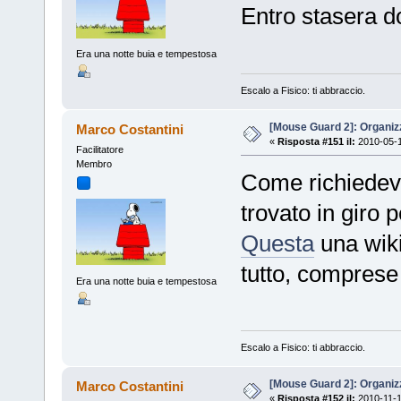
Entro stasera d
Era una notte buia e tempestosa
Escalo a Fisico: ti abbraccio.
[Mouse Guard 2]: Organiz
Marco Costantini
«
Risposta #151 il:
2010-05-1
Facilitatore
Membro
Come richiedeva
trovato in giro p
Questa
una wiki
tutto, comprese 
Era una notte buia e tempestosa
Escalo a Fisico: ti abbraccio.
[Mouse Guard 2]: Organiz
Marco Costantini
«
Risposta #152 il:
2010-11-1