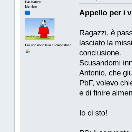
Facilitatore
Membro
Appello per i v
Ragazzi, è pass
lasciato la mis
Era una notte buia e tempestosa
conclusione.
Scusandomi inna
Antonio, che gi
PbF, volevo chi
e di finire alme
Io ci sto!