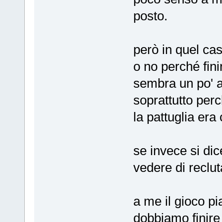
posto.
però in quel ca
o no perché fin
sembra un po' a
soprattutto perc
la pattuglia era
se invece si dic
vedere di reclut
a me il gioco pi
dobbiamo finire