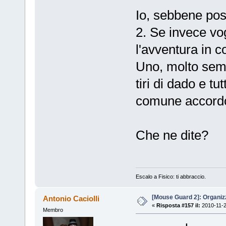
Io, sebbene pos
2. Se invece vo
l'avventura in 
Uno, molto sempl
tiri di dado e tu
comune accord
Che ne dite?
Escalo a Fisico: ti abbraccio.
[Mouse Guard 2]: Organiz
Antonio Caciolli
«
Risposta #157 il:
2010-11-2
Membro