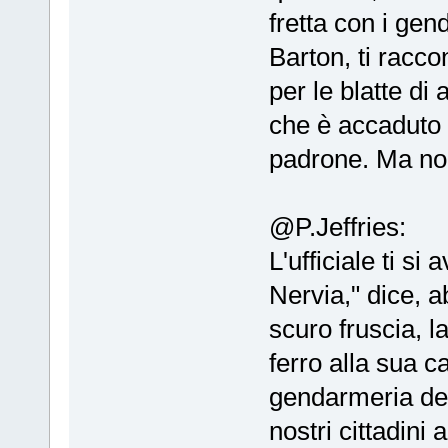
fretta con i gen
Barton, ti racc
per le blatte d
che è accaduto 
padrone. Ma non
@P.Jeffries:
L'ufficiale ti si
Nervia," dice, 
scuro fruscia, l
ferro alla sua c
gendarmeria dell
nostri cittadini