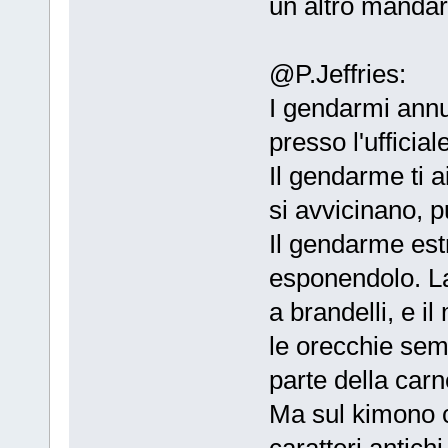
un altro mandar
@P.Jeffries:
I gendarmi annu
presso l'ufficial
Il gendarme ti a
si avvicinano, 
Il gendarme estr
esponendolo. La
a brandelli, e il
le orecchie sem
parte della car
Ma sul kimono 