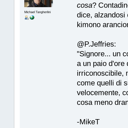
cosa
? Contadin
Michael Tangherlini
dice, alzandosi 
kimono arancio
@P.Jeffries:
"Signore... un c
a un paio d'ore
irriconoscibile, 
come quelli di s
velocemente, c
cosa meno dra
-MikeT