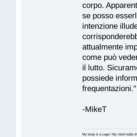
corpo. Apparent
se posso esserl
intenzione illude
corrisponderebb
attualmente impo
come può vedere.
il lutto. Sicuram
possiede informa
frequentazioni."
-MikeT
My body is a cage / My mind holds th