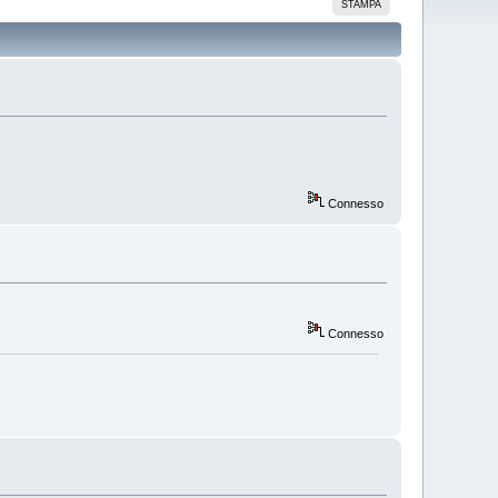
STAMPA
Connesso
Connesso