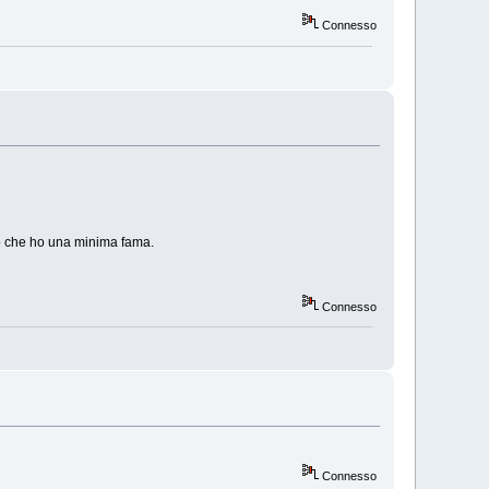
Connesso
to che ho una minima fama.
Connesso
Connesso