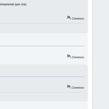
inimamente (per ora).
Connesso
Connesso
Connesso