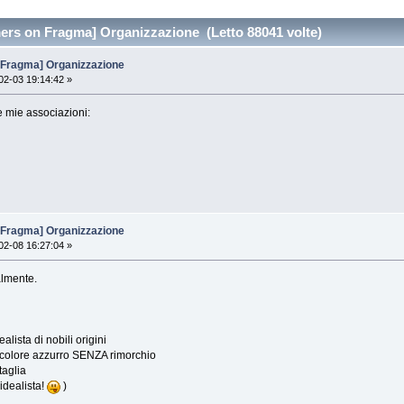
ers on Fragma] Organizzazione (Letto 88041 volte)
 Fragma] Organizzazione
2-03 19:14:42 »
le mie associazioni:
 Fragma] Organizzazione
2-08 16:27:04 »
almente.
lista di nobili origini
s colore azzurro SENZA rimorchio
taglia
idealista!
)