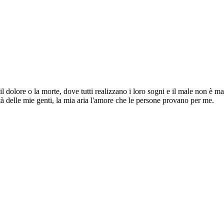
 dolore o la morte, dove tutti realizzano i loro sogni e il male non è mai
ità delle mie genti, la mia aria l'amore che le persone provano per me.