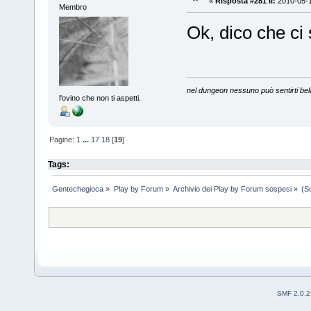
«
Risposta #281 il:
2010-05-1
Membro
Ok, dico che ci
nel dungeon nessuno può sentirti bel
l'ovino che non ti aspetti.
Pagine:
1
...
17
18
[
19
]
Tags:
Gentechegioca
»
Play by Forum
»
Archivio dei Play by Forum sospesi
»
(S
SMF 2.0.2