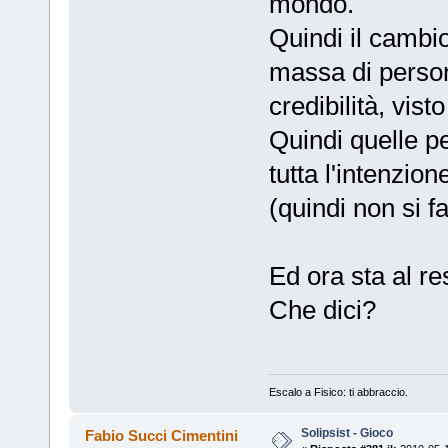
mondo.
Quindi il cambi
massa di person
credibilità, visto
Quindi quelle p
tutta l'intenzio
(quindi non si f
Ed ora sta al r
Che dici?
Escalo a Fisico: ti abbraccio.
Solipsist - Gioco
Fabio Succi Cimentini