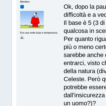
Membro
Ok, dopo la pau
difficoltà e a 
Il base è 5 (3 d
qualcosa in sce
Era una notte buia e tempestosa
Per quanto rigua
più o meno cert
sarebbe anche 
entrarci, visto 
della natura (di
Celeste. Però q
potrebbe essere
dall'insicurezz
un uomo?)?