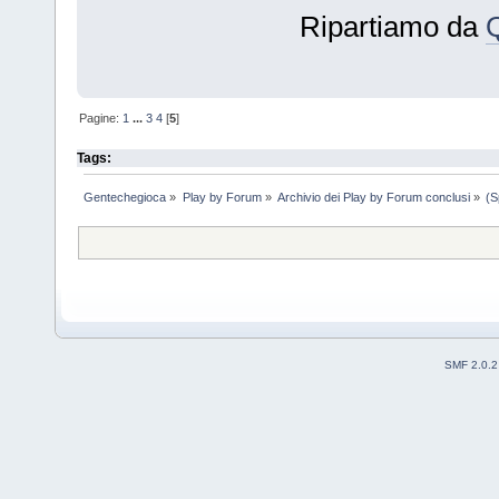
Ripartiamo da
Pagine:
1
...
3
4
[
5
]
Tags:
Gentechegioca
»
Play by Forum
»
Archivio dei Play by Forum conclusi
»
(S
SMF 2.0.2