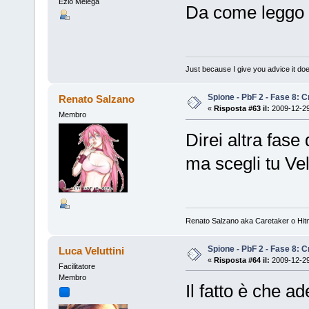
Ezio Melega
Da come leggo i
Just because I give you advice it doe
Spione - PbF 2 - Fase 8: Cr
Renato Salzano
«
Risposta #63 il:
2009-12-29
Membro
Direi altra fase
ma scegli tu Vel
Renato Salzano aka Caretaker o Hi
Spione - PbF 2 - Fase 8: Cr
Luca Veluttini
«
Risposta #64 il:
2009-12-29
Facilitatore
Membro
Il fatto è che a