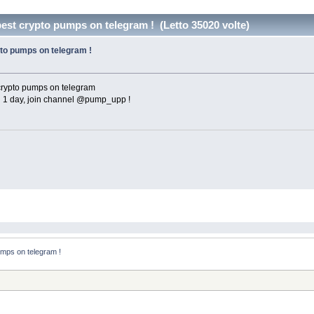
st crypto pumps on telegram ! (Letto 35020 volte)
to pumps on telegram !
crypto pumps on telegram
 1 day, join channel @pump_upp !
mps on telegram !