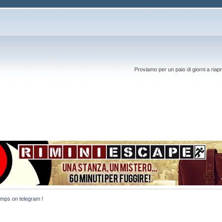
Proviamo per un paio di giorni a riapr
mps on telegram !