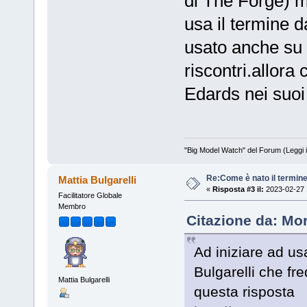
di The Forge) m
usa il termine 
usato anche su
riscontri.allora
Edards nei suoi
"Big Model Watch" del Forum (Leggi 
Re:Come è nato il termin
Mattia Bulgarelli
«
Risposta #3 il:
2023-02-27 
Facilitatore Globale
Membro
Citazione da: Mo
Ad iniziare ad us
Bulgarelli che fre
Mattia Bulgarelli
questa risposta