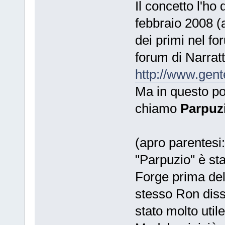
Il concetto l'ho 
febbraio 2008 (
dei primi nel fo
forum di Narratt
http://www.gent
Ma in questo po
chiamo
Parpuz
(apro parentesi:
"Parpuzio" è sta
Forge prima dell
stesso Ron diss
stato molto utile