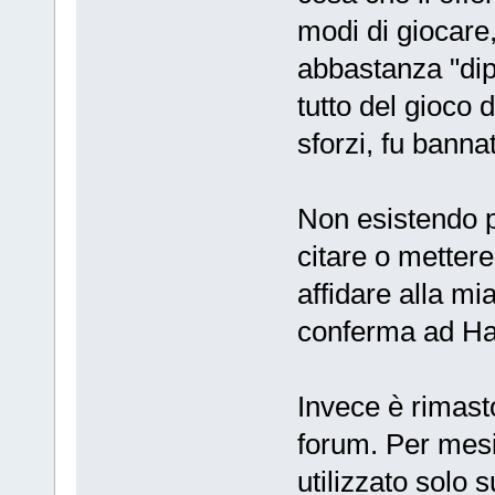
modi di giocare
abbastanza "dip
tutto del gioco d
sforzi, fu banna
Non esistendo pi
citare o mettere 
affidare alla m
conferma ad Has
Invece è rimasto
forum. Per mes
utilizzato solo s