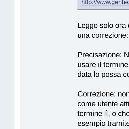
http://www.gente
Leggo solo ora 
una correzione:
Precisazione: N
usare il termin
data lo possa c
Correzione: non 
come utente atti
termine lì, o ch
esempio tramite