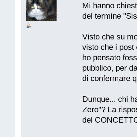
Mi hanno chiesto
del termine "Sis
Visto che su mo
visto che i post
ho pensato foss
pubblico, per da
di confermare q
Dunque... chi h
Zero"? La risp
del CONCETTO