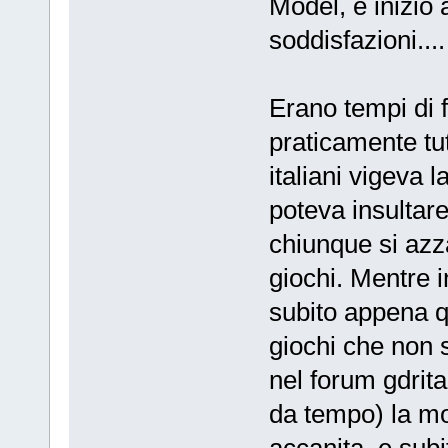
Model, e iniziò 
soddisfazioni...
Erano tempi di f
praticamente tutt
italiani vigeva la
poteva insultar
chiunque si azza
giochi. Mentre 
subito appena 
giochi che non s
nel forum gdrita
da tempo) la mo