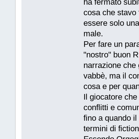
ha fermato subit
cosa che stavo 
essere solo una 
male.
Per fare un par
"nostro" buon R
narrazione che gi
vabbè, ma il co
cosa e per quan
Il giocatore che
conflitti e com
fino a quando il 
termini di fiction