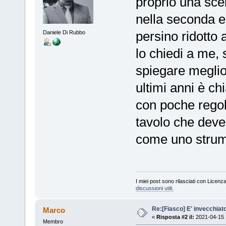
proprio una sce
nella seconda e
persino ridotto 
Daniele Di Rubbo
lo chiedi a me, 
spiegare meglio
ultimi anni è ch
con poche regol
tavolo che deve 
come uno strum
I miei post sono rilasciati con Licenz
discussioni utili.
Re:[Fiasco] E' invecchiat
Marco
«
Risposta #2 il:
2021-04-15 
Membro