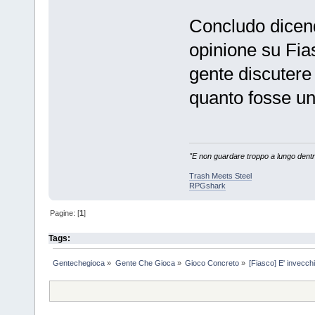
Concludo dicen
opinione su Fias
gente discutere
quanto fosse un
"E non guardare troppo a lungo dentro 
Trash Meets Steel
RPGshark
Pagine: [
1
]
Tags:
Gentechegioca
»
Gente Che Gioca
»
Gioco Concreto
»
[Fiasco] E' invecch