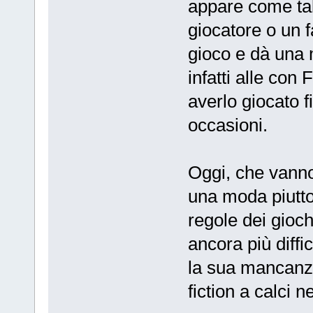
appare come tal
giocatore o un f
gioco e dà una m
infatti alle con
averlo giocato f
occasioni.
Oggi, che vanno
una moda piutto
regole dei gioc
ancora più diffi
la sua mancanza
fiction a calci ne