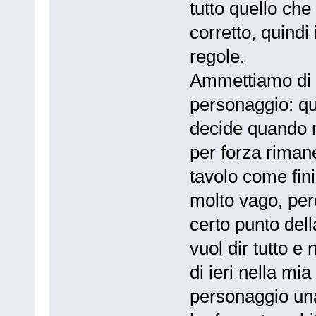
tutto quello che 
corretto, quindi 
regole.
Ammettiamo di v
personaggio: qu
decide quando 
per forza rimane
tavolo come fin
molto vago, per
certo punto dell
vuol dir tutto e
di ieri nella mi
personaggio una 