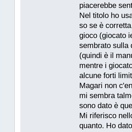
piacerebbe sent
Nel titolo ho u
so se è corretta,
gioco (giocato i
sembrato sulla 
(quindi è il ma
mentre i giocato
alcune forti limi
Magari non c'en
mi sembra talme
sono dato è qu
Mi riferisco nel
quanto. Ho dato