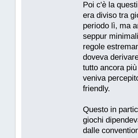
Poi c'è la ques
era diviso tra 
periodo lì, ma 
seppur minimal
regole estremam
doveva derivare
tutto ancora più
veniva percepi
friendly.
Questo in partic
giochi dipendev
dalle conventio