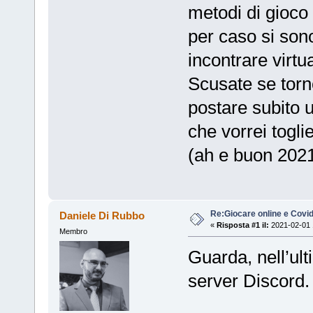
metodi di gioco 
per caso si sono 
incontrare virt
Scusate se torn
postare subito 
che vorrei togl
(ah e buon 2021 
Re:Giocare online e Covi
Daniele Di Rubbo
«
Risposta #1 il:
2021-02-01 
Membro
Guarda, nell’ult
server Discord. 