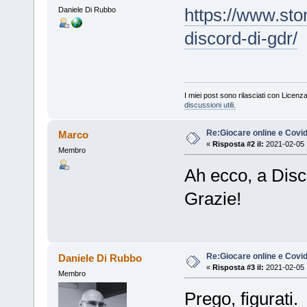
https://www.stor
Daniele Di Rubbo
discord-di-gdr/
I miei post sono rilasciati con Licenz
discussioni utili.
Re:Giocare online e Covi
Marco
«
Risposta #2 il:
2021-02-05 
Membro
Ah ecco, a Dis
Grazie!
Re:Giocare online e Covi
Daniele Di Rubbo
«
Risposta #3 il:
2021-02-05 
Membro
Prego, figurati.