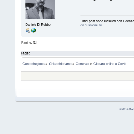
I miei post sono rilasciati con Licenz
Daniele Di Rubbo
discussioni utili.
Pagine: [
1
]
Tags:
Gentechegioca
»
Chiacchieriamo
»
Generale
»
Giocare online e Covid
SMF 2.0.2