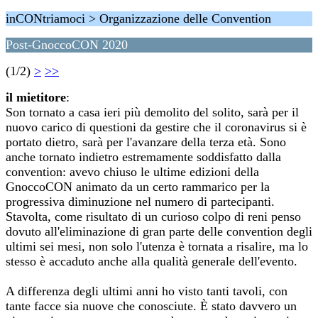
inCONtriamoci > Organizzazione delle Convention
Post-GnoccoCON 2020
(1/2)
>
>>
il mietitore
:
Son tornato a casa ieri più demolito del solito, sarà per il
nuovo carico di questioni da gestire che il coronavirus si è
portato dietro, sarà per l'avanzare della terza età. Sono
anche tornato indietro estremamente soddisfatto dalla
convention: avevo chiuso le ultime edizioni della
GnoccoCON animato da un certo rammarico per la
progressiva diminuzione nel numero di partecipanti.
Stavolta, come risultato di un curioso colpo di reni penso
dovuto all'eliminazione di gran parte delle convention degli
ultimi sei mesi, non solo l'utenza è tornata a risalire, ma lo
stesso è accaduto anche alla qualità generale dell'evento.
A differenza degli ultimi anni ho visto tanti tavoli, con
tante facce sia nuove che conosciute. È stato davvero un