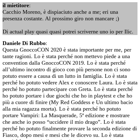
il mietitore
:
Cacchio Moreno, è dispiaciuto anche a me; eri una
presenza costante. Al prossimo giro non mancare ;)
Di actual play quasi quasi potrei scriverne uno io per Ilic.
Daniele Di Rubbo
:
Questa GnoccoCON 2020 è stata importante per me, per
tante ragioni. Lo è stata perché non mettevo piede a una
convention dalla GnoccoCON 2019. Lo è stata perché
all’ultimo incontro di gioco con più persone non ci sono
potuto essere a causa di un lutto in famiglia. Lo è stata
perché ho potuto vedere Alex e conoscere Laura. Lo è stata
perché ho potuto partecipare con Greta. Lo è stata perché
ho potuto portare i due giochi che ho in playtest e che ho
più a cuore di finire (My Red Goddess e Un ultimo bacio
alla mia ragazza morta). Lo è stata perché ho potuto
portare Vampiri: La Masquerade, 5ª edizione e mostrare
che anche io posso “uccidere il mio drago”. Lo è stata
perché ho potuto finalmente provare la seconda edizione di
Fiasco, dopo mesi e mesi che le dicevo su. Lo è stata