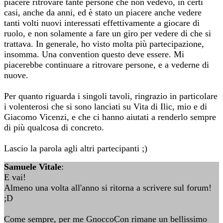
piacere ritrovare tante persone che non vedevo, in certi
casi, anche da anni, ed è stato un piacere anche vedere
tanti volti nuovi interessati effettivamente a giocare di
ruolo, e non solamente a fare un giro per vedere di che si
trattava. In generale, ho visto molta più partecipazione,
insomma. Una convention questo deve essere. Mi
piacerebbe continuare a ritrovare persone, e a vederne di
nuove.
Per quanto riguarda i singoli tavoli, ringrazio in particolare
i volenterosi che si sono lanciati su Vita di Ilic, mio e di
Giacomo Vicenzi, e che ci hanno aiutati a renderlo sempre
di più qualcosa di concreto.
Lascio la parola agli altri partecipanti ;)
Samuele Vitale
:
E vai!
Almeno una volta all'anno si ritorna a scrivere sul forum!
;D
Come sempre, per me GnoccoCon rimane un bellissimo