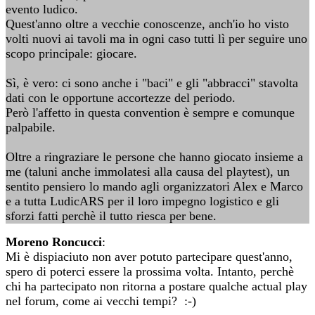
evento ludico.
Quest'anno oltre a vecchie conoscenze, anch'io ho visto
volti nuovi ai tavoli ma in ogni caso tutti lì per seguire uno
scopo principale: giocare.
Sì, è vero: ci sono anche i "baci" e gli "abbracci" stavolta
dati con le opportune accortezze del periodo.
Però l'affetto in questa convention è sempre e comunque
palpabile.
Oltre a ringraziare le persone che hanno giocato insieme a
me (taluni anche immolatesi alla causa del playtest), un
sentito pensiero lo mando agli organizzatori Alex e Marco
e a tutta LudicARS per il loro impegno logistico e gli
sforzi fatti perchè il tutto riesca per bene.
Moreno Roncucci
:
Mi è dispiaciuto non aver potuto partecipare quest'anno,
spero di poterci essere la prossima volta. Intanto, perchè
chi ha partecipato non ritorna a postare qualche actual play
nel forum, come ai vecchi tempi? :-)