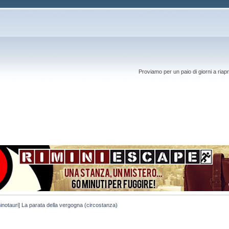
Proviamo per un paio di giorni a riapr
 minotauri] La parata della vergogna (circostanza)