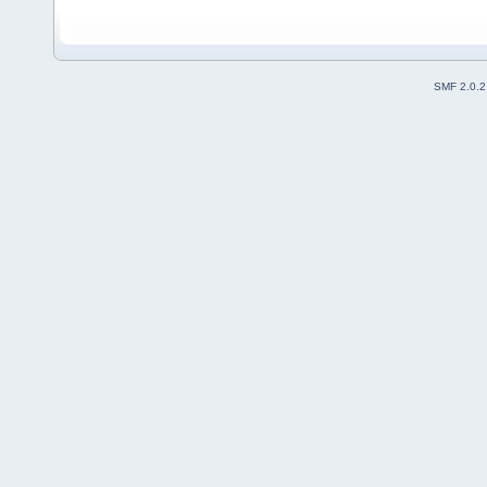
SMF 2.0.2