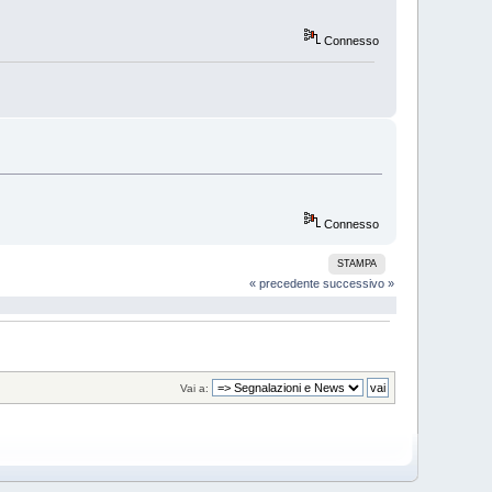
Connesso
Connesso
STAMPA
« precedente
successivo »
Vai a: