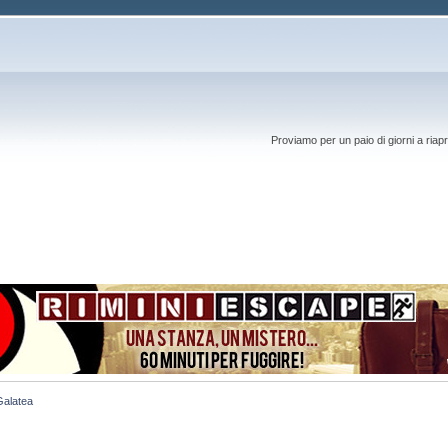
Proviamo per un paio di giorni a riapr
Galatea