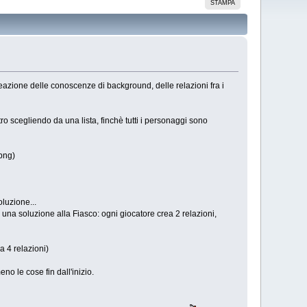
STAMPA
eazione delle conoscenze di background, delle relazioni fra i
ro scegliendo da una lista, finchè tutti i personaggi sono
 png)
luzione...
 una soluzione alla Fiasco: ogni giocatore crea 2 relazioni,
a 4 relazioni)
o le cose fin dall'inizio.