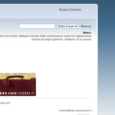
Basta Chiedere
News:
ire le iscrizioni. Abbiamo inserito delle contromisure contro la registrazione
massiccia degli spammer. Vediamo chi la spunta
zioni v07
« precedente
successivo »