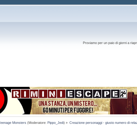
Proviamo per un paio di giorni a riapr
Teenage Monsters
(Moderatore:
Pippo_Jedi
) »
Creazione personaggi - giusto numero di rela