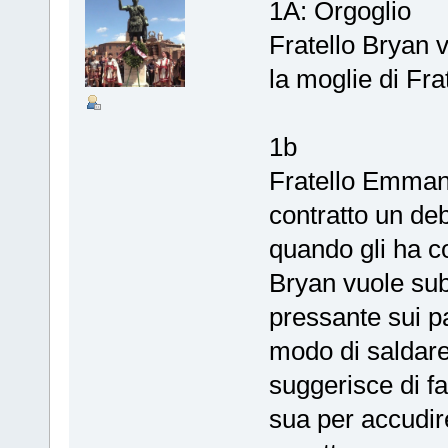
1A: Orgoglio
Fratello Bryan 
la moglie di Fr
1b
Fratello Emmanu
contratto un de
quando gli ha co
Bryan vuole subi
pressante sui 
modo di saldare
suggerisce di f
sua per accudi