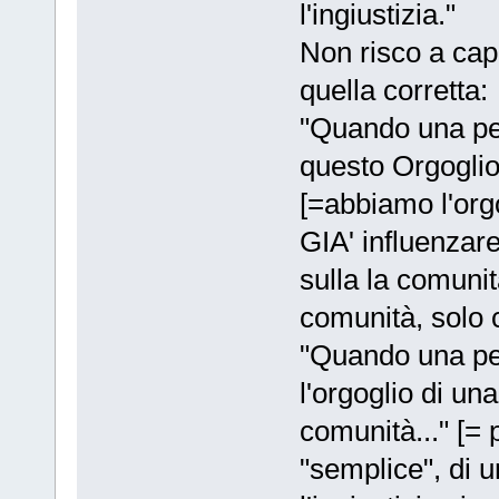
l'ingiustizia."
Non risco a capi
quella corretta:
"Quando una pe
questo Orgoglio 
[=abbiamo l'org
GIA' influenzar
sulla la comuni
comunità, solo 
"Quando una pe
l'orgoglio di un
comunità..." [=
"semplice", di u