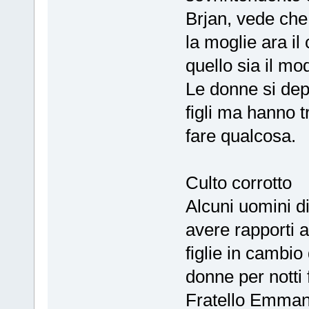
Brjan, vede che
la moglie ara i
quello sia il mo
Le donne si dep
figli ma hanno t
fare qualcosa.
Culto corrotto
Alcuni uomini d
avere rapporti a
figlie in cambio 
donne per notti 
Fratello Emman