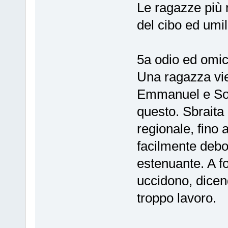
Le ragazze più 
del cibo ed umil
5a odio ed omic
Una ragazza vien
Emmanuel e Sor
questo. Sbraita 
regionale, fino
facilmente debol
estenuante. A f
uccidono, dicen
troppo lavoro.