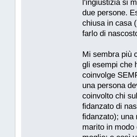
l'ingiustizia si
due persone. Es.
chiusa in casa (
farlo di nascosto
Mi sembra più co
gli esempi che h
coinvolge SEMP
una persona de
coinvolto chi su
fidanzato di nas
fidanzato); una
marito in modo