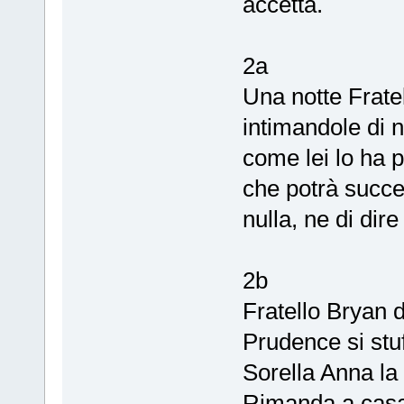
accetta.
2a
Una notte Frate
intimandole di n
come lei lo ha 
che potrà succe
nulla, ne di dire
2b
Fratello Bryan 
Prudence si stu
Sorella Anna la
Rimanda a casa