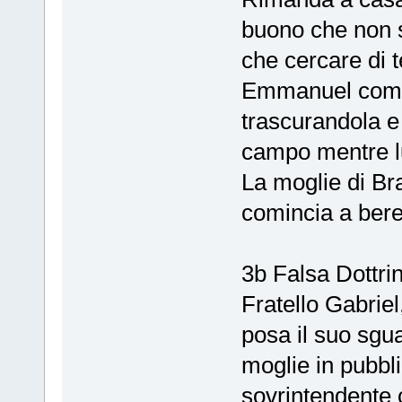
buono che non s
che cercare di t
Emmanuel comin
trascurandola e 
campo mentre lu
La moglie di Br
comincia a bere
3b Falsa Dottri
Fratello Gabriel,
posa il suo sgu
moglie in pubbl
sovrintendente 